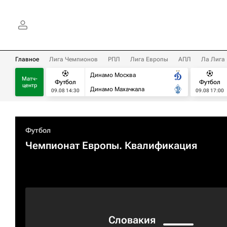
Главное
Лига Чемпионов
РПЛ
Лига Европы
АПЛ
Ла Лига
Динамо Москва
Матч-
Футбол
Футбол
центр
Динамо Махачкала
09.08 14:30
09.08 17:00
Футбол
Чемпионат Европы. Квалификация​
Словакия