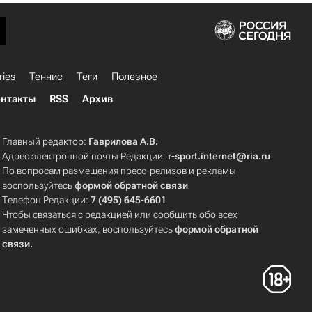
ries
Теннис
Теги
Полезное
нтакты
RSS
Архив
Главный редактор:
Гаврилова А.В.
Адрес электронной почты Редакции:
r-sport.internet@ria.ru
По вопросам размещения пресс-релизов и рекламы
воспользуйтесь
формой обратной связи
Телефон Редакции:
7 (495) 645-6601
Чтобы связаться с редакцией или сообщить обо всех
замеченных ошибках, воспользуйтесь
формой обратной
связи
.