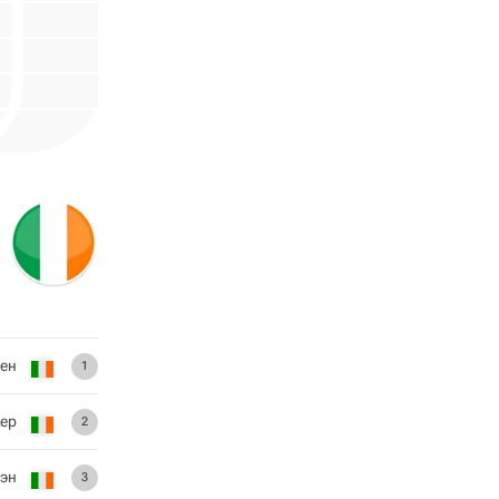
ен
1
ер
2
эн
3