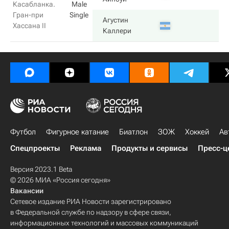
Касабланка.
Male
Гран-при
Single
Агустин
Хассана II
Каллери
Футбол
Фигурное катание
Биатлон
ЗОЖ
Хоккей
Ав
Спецпроекты
Реклама
Продукты и сервисы
Пресс-ц
Версия 2023.1 Beta
© 2026 МИА «Россия сегодня»
Вакансии
Сетевое издание РИА Новости зарегистрировано
в Федеральной службе по надзору в сфере связи,
информационных технологий и массовых коммуникаций