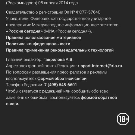
(Роскомнадзор) 08 апреля 2014 года.
Свидетельство о регистрации Эл № ФС77-57640
Учредитель: Федеральное государственное унитарное
предприятие Международное информационное агентство
«Россия сегодня»
(МИА «Россия сегодня»).
Правила использования материалов
Политика конфиденциальности
Правила применения рекомендательных технологий
Главный редактор:
Гаврилова А.В.
Адрес электронной почты Редакции:
r-sport.internet@ria.ru
По вопросам размещения пресс-релизов и рекламы
воспользуйтесь
формой обратной связи
Телефон Редакции:
7 (495) 645-6601
Чтобы связаться с редакцией или сообщить обо всех
замеченных ошибках, воспользуйтесь
формой обратной
связи
.