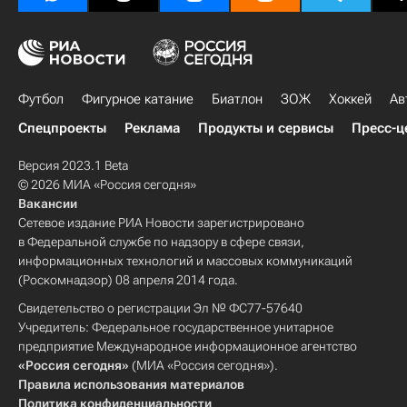
Футбол
Фигурное катание
Биатлон
ЗОЖ
Хоккей
Ав
Спецпроекты
Реклама
Продукты и сервисы
Пресс-ц
Версия 2023.1 Beta
© 2026 МИА «Россия сегодня»
Вакансии
Сетевое издание РИА Новости зарегистрировано
в Федеральной службе по надзору в сфере связи,
информационных технологий и массовых коммуникаций
(Роскомнадзор) 08 апреля 2014 года.
Свидетельство о регистрации Эл № ФС77-57640
Учредитель: Федеральное государственное унитарное
предприятие Международное информационное агентство
«Россия сегодня»
(МИА «Россия сегодня»).
Правила использования материалов
Политика конфиденциальности