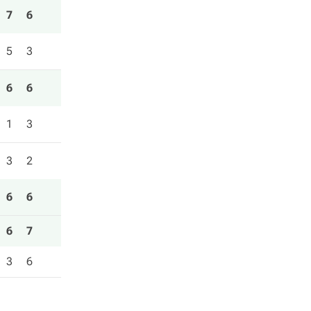
7
6
5
3
6
6
1
3
3
2
6
6
6
7
3
6