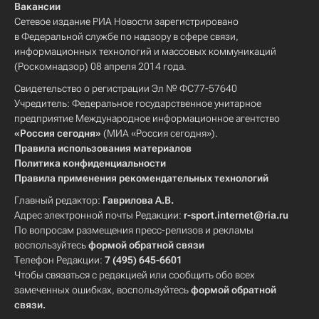
Вакансии
Сетевое издание РИА Новости зарегистрировано
в Федеральной службе по надзору в сфере связи,
информационных технологий и массовых коммуникаций
(Роскомнадзор) 08 апреля 2014 года.
Свидетельство о регистрации Эл № ФС77-57640
Учредитель: Федеральное государственное унитарное
предприятие Международное информационное агентство
«Россия сегодня»
(МИА «Россия сегодня»).
Правила использования материалов
Политика конфиденциальности
Правила применения рекомендательных технологий
Главный редактор:
Гаврилова А.В.
Адрес электронной почты Редакции:
r-sport.internet@ria.ru
По вопросам размещения пресс-релизов и рекламы
воспользуйтесь
формой обратной связи
Телефон Редакции:
7 (495) 645-6601
Чтобы связаться с редакцией или сообщить обо всех
замеченных ошибках, воспользуйтесь
формой обратной
связи
.