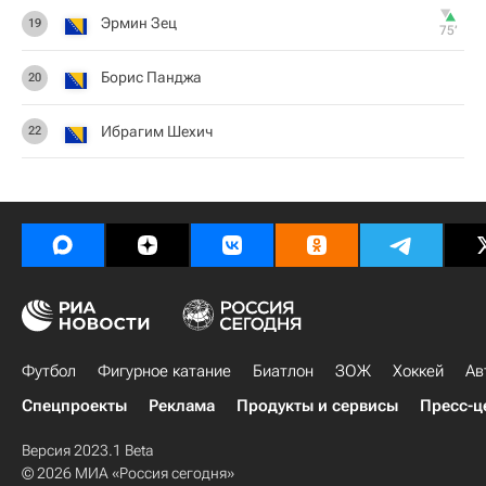
Эрмин Зец
19
75‎’‎
Борис Панджа
20
Ибрагим Шехич
22
Футбол
Фигурное катание
Биатлон
ЗОЖ
Хоккей
Ав
Спецпроекты
Реклама
Продукты и сервисы
Пресс-ц
Версия 2023.1 Beta
© 2026 МИА «Россия сегодня»