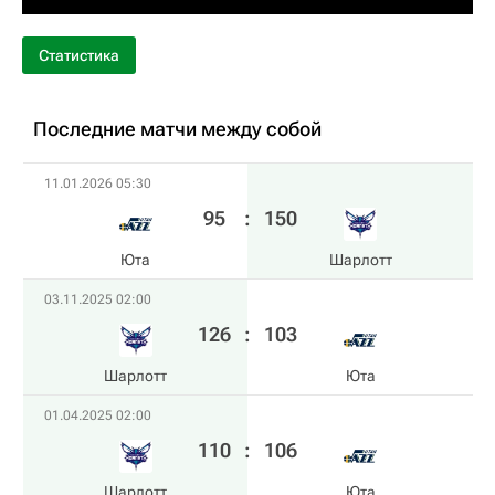
Статистика
Последние матчи между собой
11.01.2026 05:30
95
:
150
Юта
Шарлотт
03.11.2025 02:00
126
:
103
Шарлотт
Юта
01.04.2025 02:00
110
:
106
Шарлотт
Юта