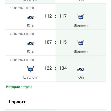
16.01.2025 05:00
112
:
117
Юта
Шарлотт
23.02.2024 05:00
107
:
115
Юта
Шарлотт
28.01.2024 03:00
122
:
134
Шарлотт
Юта
История встреч
Шарлотт