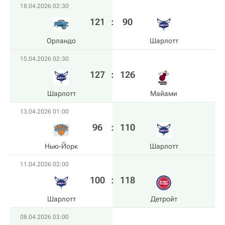
18.04.2026 02:30
121
:
90
Орландо
Шарлотт
15.04.2026 02:30
127
:
126
Шарлотт
Майами
13.04.2026 01:00
96
:
110
Нью-Йорк
Шарлотт
11.04.2026 02:00
100
:
118
Шарлотт
Детройт
08.04.2026 03:00