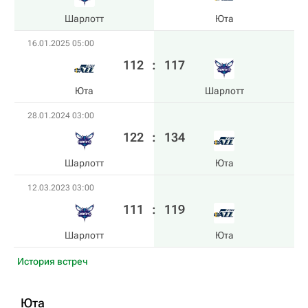
Шарлотт
Юта
16.01.2025 05:00
112
:
117
Юта
Шарлотт
28.01.2024 03:00
122
:
134
Шарлотт
Юта
12.03.2023 03:00
111
:
119
Шарлотт
Юта
История встреч
Юта