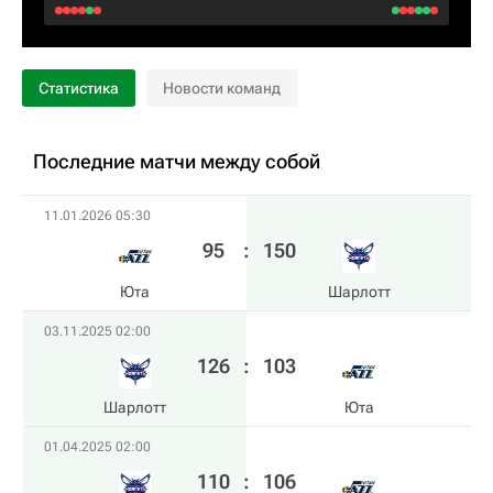
Статистика
Новости команд
Последние матчи между собой
11.01.2026 05:30
95
:
150
Юта
Шарлотт
03.11.2025 02:00
126
:
103
Шарлотт
Юта
01.04.2025 02:00
110
:
106