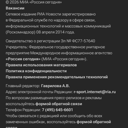
© 2026 МИА «Россия сегодня»
Вакансии
Сетевое издание РИА Новости зарегистрировано
в Федеральной службе по надзору в сфере связи,
информационных технологий и массовых коммуникаций
(Роскомнадзор) 08 апреля 2014 года.
Свидетельство о регистрации Эл № ФС77-57640
Учредитель: Федеральное государственное унитарное
предприятие Международное информационное агентство
«Россия сегодня»
(МИА «Россия сегодня»).
Правила использования материалов
Политика конфиденциальности
Правила применения рекомендательных технологий
Главный редактор:
Гаврилова А.В.
Адрес электронной почты Редакции:
r-sport.internet@ria.ru
По вопросам размещения пресс-релизов и рекламы
воспользуйтесь
формой обратной связи
Телефон Редакции:
7 (495) 645-6601
Чтобы связаться с редакцией или сообщить обо всех
замеченных ошибках, воспользуйтесь
формой обратной
связи
.