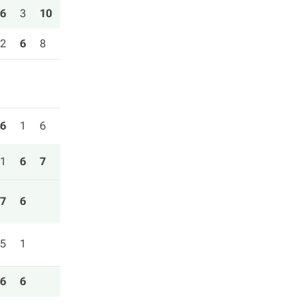
6
3
10
2
6
8
6
1
6
1
6
7
7
6
5
1
6
6