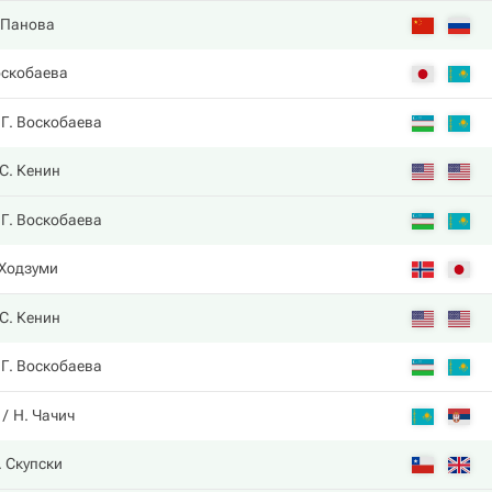
 Панова
оскобаева
Г. Воскобаева
С. Кенин
Г. Воскобаева
 Ходзуми
С. Кенин
Г. Воскобаева
Н. Чачич
. Скупски