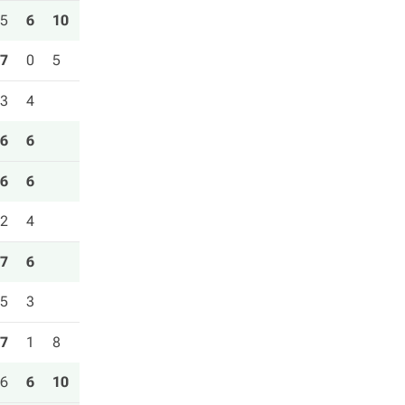
5
6
10
7
0
5
3
4
6
6
6
6
2
4
7
6
5
3
7
1
8
6
6
10