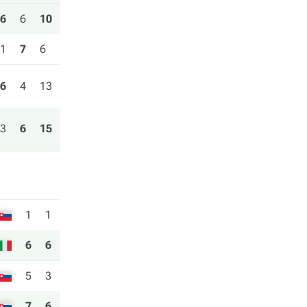
6
6
10
1
7
6
6
4
13
3
6
15
1
1
6
6
5
3
7
6