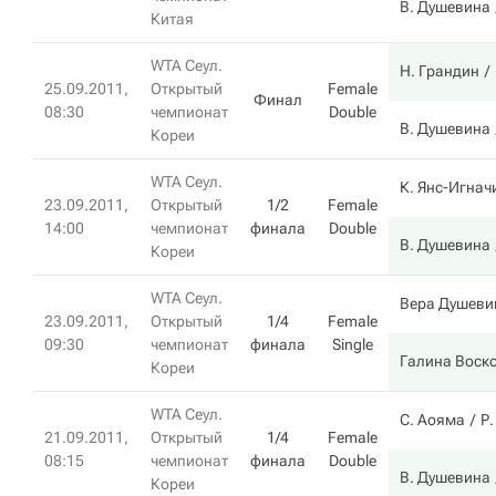
В. Душевина
Китая
WTA Сеул.
Н. Грандин
25.09.2011,
Открытый
Female
Финал
08:30
чемпионат
Double
В. Душевина
Кореи
WTA Сеул.
К. Янс-Игнач
23.09.2011,
Открытый
1/2
Female
14:00
чемпионат
финала
Double
В. Душевина
Кореи
WTA Сеул.
Вера Душеви
23.09.2011,
Открытый
1/4
Female
09:30
чемпионат
финала
Single
Галина Воск
Кореи
WTA Сеул.
С. Аояма
Р
21.09.2011,
Открытый
1/4
Female
08:15
чемпионат
финала
Double
В. Душевина
Кореи