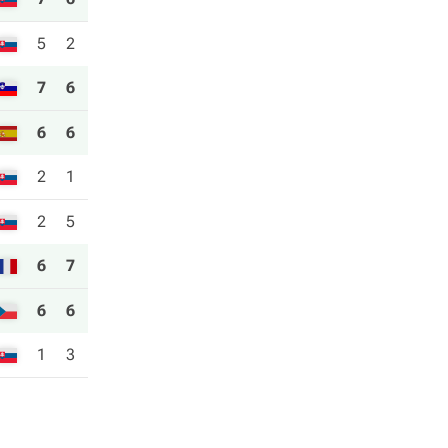
5
2
7
6
6
6
2
1
2
5
6
7
6
6
1
3