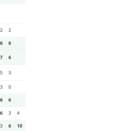
2
2
6
6
7
6
5
3
3
0
6
6
6
3
4
3
6
10