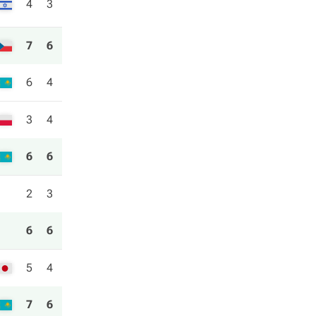
4
3
7
6
6
4
3
4
6
6
2
3
6
6
5
4
7
6