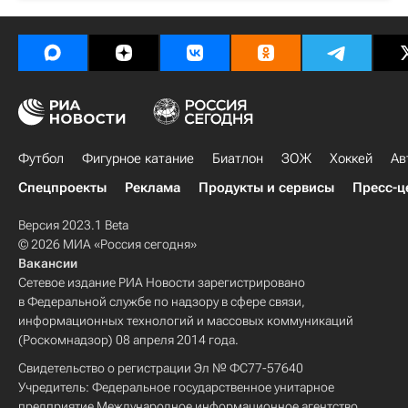
Футбол
Фигурное катание
Биатлон
ЗОЖ
Хоккей
Ав
Спецпроекты
Реклама
Продукты и сервисы
Пресс-ц
Версия 2023.1 Beta
© 2026 МИА «Россия сегодня»
Вакансии
Сетевое издание РИА Новости зарегистрировано
в Федеральной службе по надзору в сфере связи,
информационных технологий и массовых коммуникаций
(Роскомнадзор) 08 апреля 2014 года.
Свидетельство о регистрации Эл № ФС77-57640
Учредитель: Федеральное государственное унитарное
предприятие Международное информационное агентство