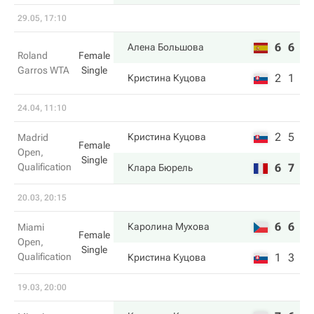
29.05, 17:10
6
6
Алена Большова
Roland
Female
Garros WTA
Single
2
1
Кристина Куцова
24.04, 11:10
2
5
Кристина Куцова
Madrid
Female
Open,
Single
Qualification
6
7
Клара Бюрель
20.03, 20:15
6
6
Каролина Мухова
Miami
Female
Open,
Single
Qualification
1
3
Кристина Куцова
19.03, 20:00