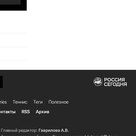
ries
Теннис
Теги
Полезное
нтакты
RSS
Архив
Главный редактор:
Гаврилова А.В.