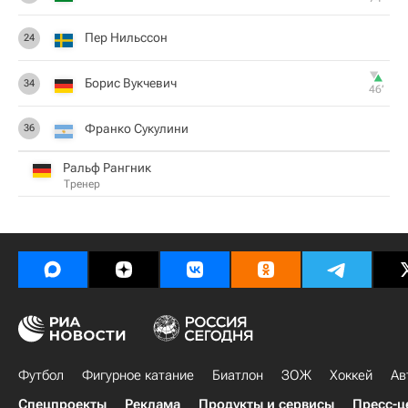
Пер Нильссон
24
Борис Вукчевич
34
46‎’‎
Франко Сукулини
36
Ральф Рангник
Тренер
Футбол
Фигурное катание
Биатлон
ЗОЖ
Хоккей
Ав
Спецпроекты
Реклама
Продукты и сервисы
Пресс-ц