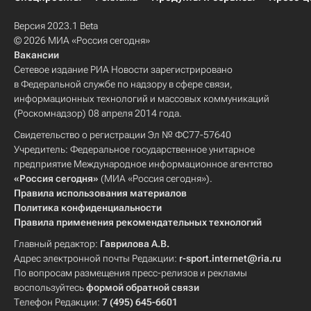
Версия 2023.1 Beta
© 2026 МИА «Россия сегодня»
Вакансии
Сетевое издание РИА Новости зарегистрировано
в Федеральной службе по надзору в сфере связи,
информационных технологий и массовых коммуникаций
(Роскомнадзор) 08 апреля 2014 года.
Свидетельство о регистрации Эл № ФС77-57640
Учредитель: Федеральное государственное унитарное
предприятие Международное информационное агентство
«Россия сегодня»
(МИА «Россия сегодня»).
Правила использования материалов
Политика конфиденциальности
Правила применения рекомендательных технологий
Главный редактор:
Гаврилова А.В.
Адрес электронной почты Редакции:
r-sport.internet@ria.ru
По вопросам размещения пресс-релизов и рекламы
воспользуйтесь
формой обратной связи
Телефон Редакции:
7 (495) 645-6601