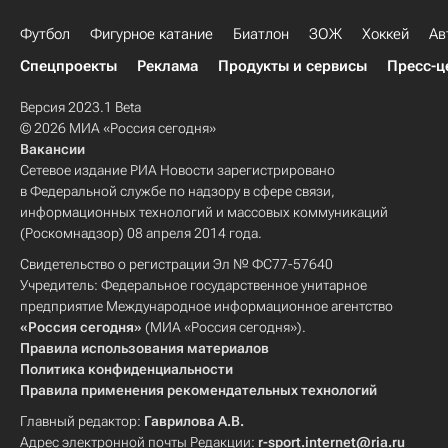
Футбол
Фигурное катание
Биатлон
ЗОЖ
Хоккей
Ав
Спецпроекты
Реклама
Продукты и сервисы
Пресс-ц
Версия 2023.1 Beta
© 2026 МИА «Россия сегодня»
Вакансии
Сетевое издание РИА Новости зарегистрировано
в Федеральной службе по надзору в сфере связи,
информационных технологий и массовых коммуникаций
(Роскомнадзор) 08 апреля 2014 года.
Свидетельство о регистрации Эл № ФС77-57640
Учредитель: Федеральное государственное унитарное
предприятие Международное информационное агентство
«Россия сегодня»
(МИА «Россия сегодня»).
Правила использования материалов
Политика конфиденциальности
Правила применения рекомендательных технологий
Главный редактор:
Гаврилова А.В.
Адрес электронной почты Редакции:
r-sport.internet@ria.ru