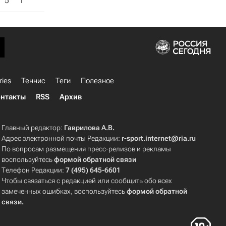
5
1
ries
Теннис
Теги
Полезное
нтакты
RSS
Архив
Главный редактор:
Гаврилова А.В.
Адрес электронной почты Редакции:
r-sport.internet@ria.ru
По вопросам размещения пресс-релизов и рекламы
воспользуйтесь
формой обратной связи
Телефон Редакции:
7 (495) 645-6601
Чтобы связаться с редакцией или сообщить обо всех
замеченных ошибках, воспользуйтесь
формой обратной
связи
.