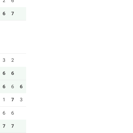
2
6
6
7
3
2
6
6
6
6
6
1
7
3
6
6
7
7