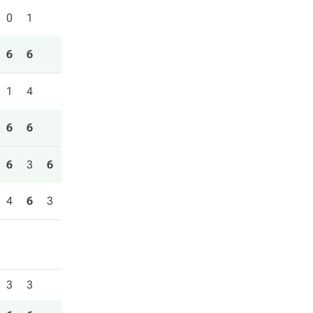
0
1
6
6
1
4
6
6
6
3
6
4
6
3
3
3