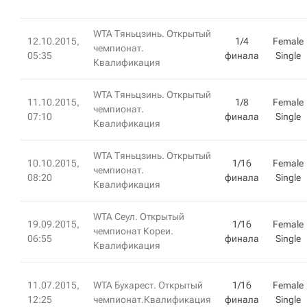
WTA Тяньцзинь. Открытый
12.10.2015,
1/4
Female
чемпионат.
05:35
финала
Single
Квалификация
WTA Тяньцзинь. Открытый
11.10.2015,
1/8
Female
чемпионат.
07:10
финала
Single
Квалификация
WTA Тяньцзинь. Открытый
10.10.2015,
1/16
Female
чемпионат.
08:20
финала
Single
Квалификация
WTA Сеул. Открытый
19.09.2015,
1/16
Female
чемпионат Кореи.
06:55
финала
Single
Квалификация
11.07.2015,
WTA Бухарест. Открытый
1/16
Female
12:25
чемпионат.Квалификация
финала
Single