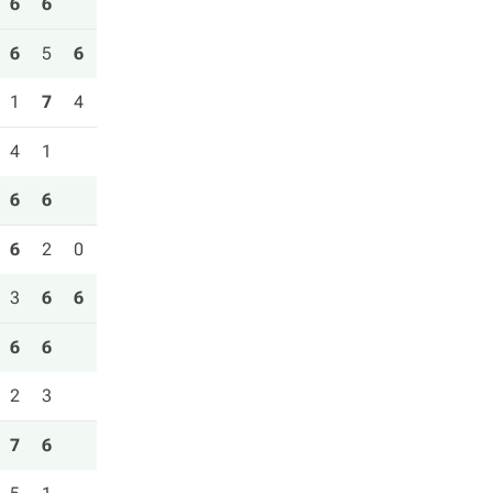
6
6
6
5
6
1
7
4
4
1
6
6
6
2
0
3
6
6
6
6
2
3
7
6