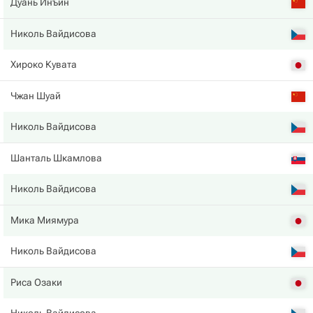
Дуань Инъин
Николь Вайдисова
Хироко Кувата
Чжан Шуай
Николь Вайдисова
Шанталь Шкамлова
Николь Вайдисова
Мика Миямура
Николь Вайдисова
Риса Озаки