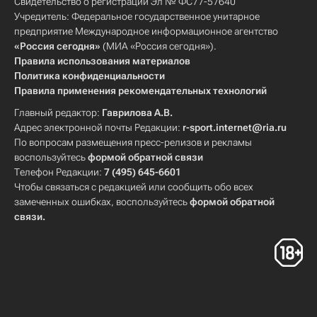
Свидетельство о регистрации Эл № ФС77-57640
Учредитель: Федеральное государственное унитарное
предприятие Международное информационное агентство
«Россия сегодня»
(МИА «Россия сегодня»).
Правила использования материалов
Политика конфиденциальности
Правила применения рекомендательных технологий
Главный редактор:
Гаврилова А.В.
Адрес электронной почты Редакции:
r-sport.internet@ria.ru
По вопросам размещения пресс-релизов и рекламы
воспользуйтесь
формой обратной связи
Телефон Редакции:
7 (495) 645-6601
Чтобы связаться с редакцией или сообщить обо всех
замеченных ошибках, воспользуйтесь
формой обратной
связи
.