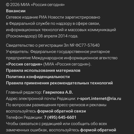
© 2026 МИА «Россия сегодня»
Вакансии
Сетевое издание РИА Новости зарегистрировано
в Федеральной службе по надзору в сфере связи,
информационных технологий и массовых коммуникаций
(Роскомнадзор) 08 апреля 2014 года.
Свидетельство о регистрации Эл № ФС77-57640
Учредитель: Федеральное государственное унитарное
предприятие Международное информационное агентство
«Россия сегодня»
(МИА «Россия сегодня»).
Правила использования материалов
Политика конфиденциальности
Правила применения рекомендательных технологий
Главный редактор:
Гаврилова А.В.
Адрес электронной почты Редакции:
r-sport.internet@ria.ru
По вопросам размещения пресс-релизов и рекламы
воспользуйтесь
формой обратной связи
Телефон Редакции:
7 (495) 645-6601
Чтобы связаться с редакцией или сообщить обо всех
замеченных ошибках, воспользуйтесь
формой обратной