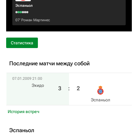
Эспаньол
07‎’‎
Роман Мартинес
Статистика
Последние матчи между собой
07.01.2009 21:00
Эхидо
3
:
2
Эспаньол
История встреч
Эспаньол