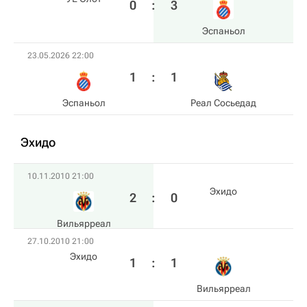
0
:
3
Эспаньол
23.05.2026 22:00
1
:
1
Эспаньол
Реал Сосьедад
Эхидо
10.11.2010 21:00
Эхидо
2
:
0
Вильярреал
27.10.2010 21:00
Эхидо
1
:
1
Вильярреал