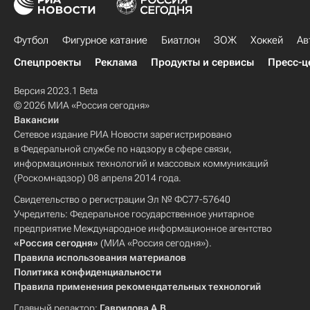
Футбол
Фигурное катание
Биатлон
ЗОЖ
Хоккей
Ав
Спецпроекты
Реклама
Продукты и сервисы
Пресс-ц
Версия 2023.1 Beta
© 2026 МИА «Россия сегодня»
Вакансии
Сетевое издание РИА Новости зарегистрировано
в Федеральной службе по надзору в сфере связи,
информационных технологий и массовых коммуникаций
(Роскомнадзор) 08 апреля 2014 года.
Свидетельство о регистрации Эл № ФС77-57640
Учредитель: Федеральное государственное унитарное
предприятие Международное информационное агентство
«Россия сегодня»
(МИА «Россия сегодня»).
Правила использования материалов
Политика конфиденциальности
Правила применения рекомендательных технологий
Главный редактор:
Гаврилова А.В.