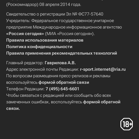
(Роскомнадзор) 08 апреля 2014 года.
Свидетельство о регистрации Эл № ФС77-57640
Учредитель: Федеральное государственное унитарное
предприятие Международное информационное агентство
«Россия сегодня»
(МИА «Россия сегодня»).
Правила использования материалов
Политика конфиденциальности
Правила применения рекомендательных технологий
Главный редактор:
Гаврилова А.В.
Адрес электронной почты Редакции:
r-sport.internet@ria.ru
По вопросам размещения пресс-релизов и рекламы
воспользуйтесь
формой обратной связи
Телефон Редакции:
7 (495) 645-6601
Чтобы связаться с редакцией или сообщить обо всех
замеченных ошибках, воспользуйтесь
формой обратной
связи
.