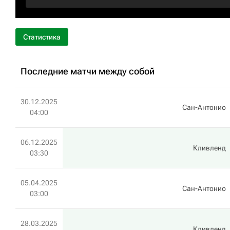
Статистика
Последние матчи между собой
30.12.2025
Сан-Антонио
04:00
06.12.2025
Кливленд
03:30
05.04.2025
Сан-Антонио
03:00
28.03.2025
Кливленд