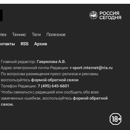
ries
Теннис
Теги
Полезное
нтакты
RSS
Архив
Главный редактор:
Гаврилова А.В.
Адрес электронной почты Редакции:
r-sport.internet@ria.ru
По вопросам размещения пресс-релизов и рекламы
воспользуйтесь
формой обратной связи
Телефон Редакции:
7 (495) 645-6601
Чтобы связаться с редакцией или сообщить обо всех
замеченных ошибках, воспользуйтесь
формой обратной
связи
.