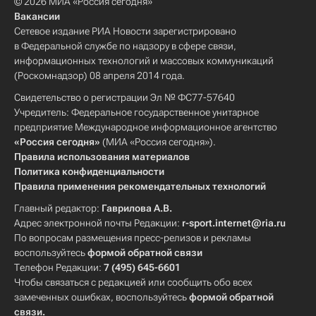
© 2026 МИА «Россия сегодня»
Вакансии
Сетевое издание РИА Новости зарегистрировано
в Федеральной службе по надзору в сфере связи,
информационных технологий и массовых коммуникаций
(Роскомнадзор) 08 апреля 2014 года.
Свидетельство о регистрации Эл № ФС77-57640
Учредитель: Федеральное государственное унитарное
предприятие Международное информационное агентство
«Россия сегодня»
(МИА «Россия сегодня»).
Правила использования материалов
Политика конфиденциальности
Правила применения рекомендательных технологий
Главный редактор:
Гаврилова А.В.
Адрес электронной почты Редакции:
r-sport.internet@ria.ru
По вопросам размещения пресс-релизов и рекламы
воспользуйтесь
формой обратной связи
Телефон Редакции:
7 (495) 645-6601
Чтобы связаться с редакцией или сообщить обо всех
замеченных ошибках, воспользуйтесь
формой обратной
связи
.