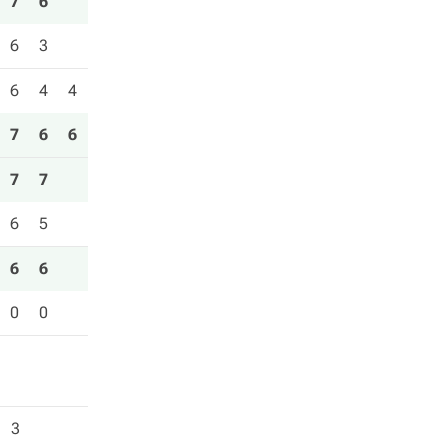
7
6
6
3
6
4
4
7
6
6
7
7
6
5
6
6
0
0
3