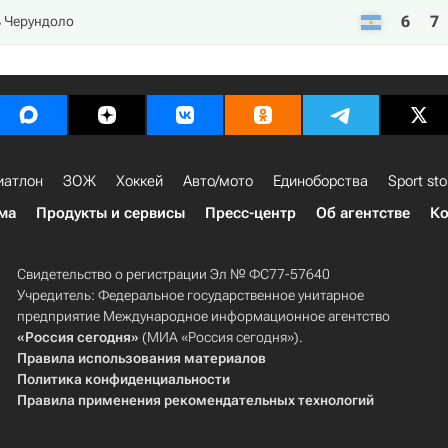
6
7
ь Черундоло
иатлон
ЗОЖ
Хоккей
Авто/мото
Единоборства
Sport sto
ма
Продукты и сервисы
Пресс-центр
Об агентстве
Ко
Свидетельство о регистрации Эл № ФС77-57640
Учредитель: Федеральное государственное унитарное
предприятие Международное информационное агентство
«Россия сегодня»
(МИА «Россия сегодня»).
Правила использования материалов
Политика конфиденциальности
Правила применения рекомендательных технологий