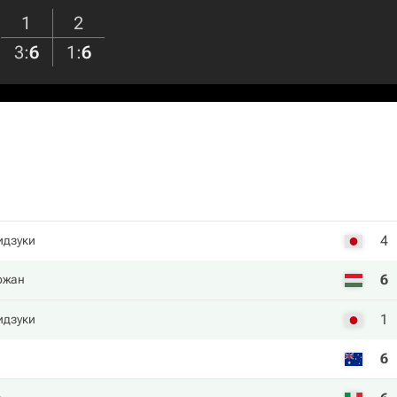
1
2
3
:
6
1
:
6
4
идзуки
6
ожан
1
идзуки
6