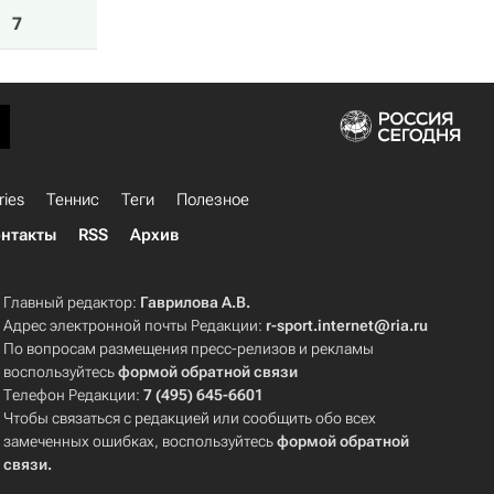
7
ries
Теннис
Теги
Полезное
нтакты
RSS
Архив
Главный редактор:
Гаврилова А.В.
Адрес электронной почты Редакции:
r-sport.internet@ria.ru
По вопросам размещения пресс-релизов и рекламы
воспользуйтесь
формой обратной связи
Телефон Редакции:
7 (495) 645-6601
Чтобы связаться с редакцией или сообщить обо всех
замеченных ошибках, воспользуйтесь
формой обратной
связи
.