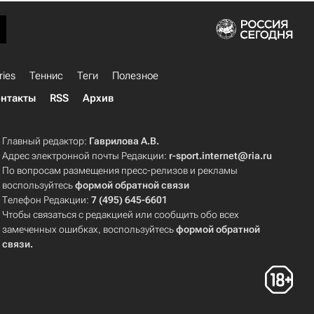
ries
Теннис
Теги
Полезное
нтакты
RSS
Архив
Главный редактор:
Гаврилова А.В.
Адрес электронной почты Редакции:
r-sport.internet@ria.ru
По вопросам размещения пресс-релизов и рекламы
воспользуйтесь
формой обратной связи
Телефон Редакции:
7 (495) 645-6601
Чтобы связаться с редакцией или сообщить обо всех
замеченных ошибках, воспользуйтесь
формой обратной
связи
.