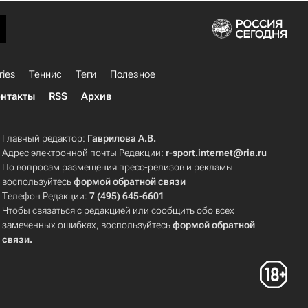
ries
Теннис
Теги
Полезное
нтакты
RSS
Архив
Главный редактор:
Гаврилова А.В.
Адрес электронной почты Редакции:
r-sport.internet@ria.ru
По вопросам размещения пресс-релизов и рекламы
воспользуйтесь
формой обратной связи
Телефон Редакции:
7 (495) 645-6601
Чтобы связаться с редакцией или сообщить обо всех
замеченных ошибках, воспользуйтесь
формой обратной
связи
.