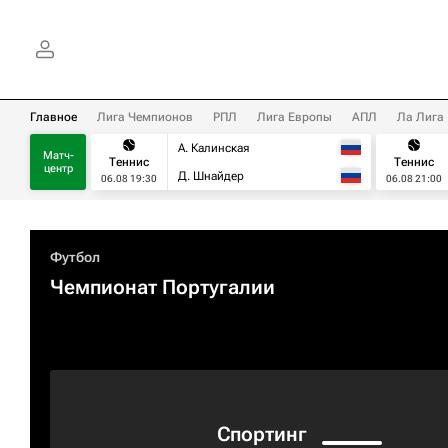
Главное
Лига Чемпионов
РПЛ
Лига Европы
АПЛ
Ла Лига
А. Калинская
Матч-
Теннис
Теннис
центр
Д. Шнайдер
06.08 19:30
06.08 21:00
Футбол
Чемпионат Португалии
Спортинг