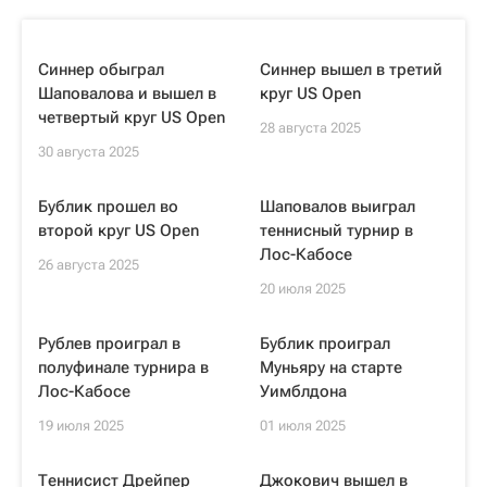
Синнер обыграл
Синнер вышел в третий
Шаповалова и вышел в
круг US Open
четвертый круг US Open
28 августа 2025
30 августа 2025
Бублик прошел во
Шаповалов выиграл
второй круг US Open
теннисный турнир в
Лос-Кабосе
26 августа 2025
20 июля 2025
Рублев проиграл в
Бублик проиграл
полуфинале турнира в
Муньяру на старте
Лос-Кабосе
Уимблдона
19 июля 2025
01 июля 2025
Теннисист Дрейпер
Джокович вышел в