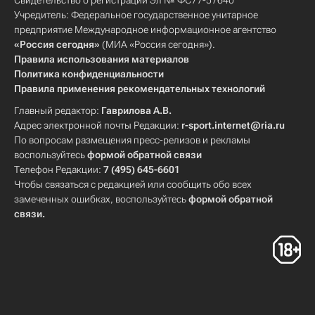
Свидетельство о регистрации Эл № ФС77-57640
Учредитель: Федеральное государственное унитарное
предприятие Международное информационное агентство
«Россия сегодня»
(МИА «Россия сегодня»).
Правила использования материалов
Политика конфиденциальности
Правила применения рекомендательных технологий
Главный редактор:
Гаврилова А.В.
Адрес электронной почты Редакции:
r-sport.internet@ria.ru
По вопросам размещения пресс-релизов и рекламы
воспользуйтесь
формой обратной связи
Телефон Редакции:
7 (495) 645-6601
Чтобы связаться с редакцией или сообщить обо всех
замеченных ошибках, воспользуйтесь
формой обратной
связи
.