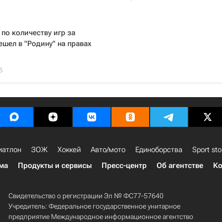
по количеству игр за
ешел в "Родину" на правах
5
иатлон
ЗОЖ
Хоккей
Авто/мото
Единоборства
Sport sto
ма
Продукты и сервисы
Пресс-центр
Об агентстве
Ко
Свидетельство о регистрации Эл № ФС77-57640
Учредитель: Федеральное государственное унитарное
предприятие Международное информационное агентство