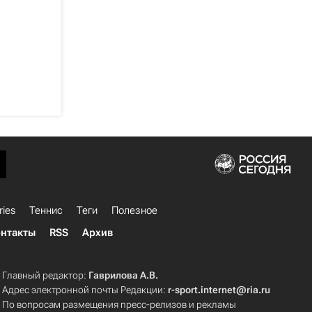
ries
Теннис
Теги
Полезное
нтакты
RSS
Архив
Главный редактор:
Гаврилова А.В.
Адрес электронной почты Редакции:
r-sport.internet@ria.ru
По вопросам размещения пресс-релизов и рекламы