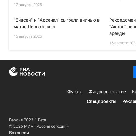
17 августа 2025
"Енисей" и "Арсенал" сыграли вничью в
Рекордсмен 
матче Первой лиги
"Акрон" пер
аренды
16 августа 2025
15 августа 202
Футбол
Фигурное катание
Б
Спецпроекты
Рекла
Версия 2023.1 Beta
© 2026 МИА «Россия сегодня»
Вакансии