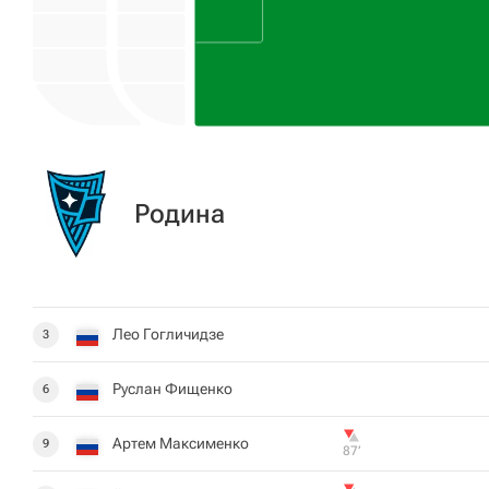
Родина
Лео Гогличидзе
3
Руслан Фищенко
6
Артем Максименко
9
87‎’‎