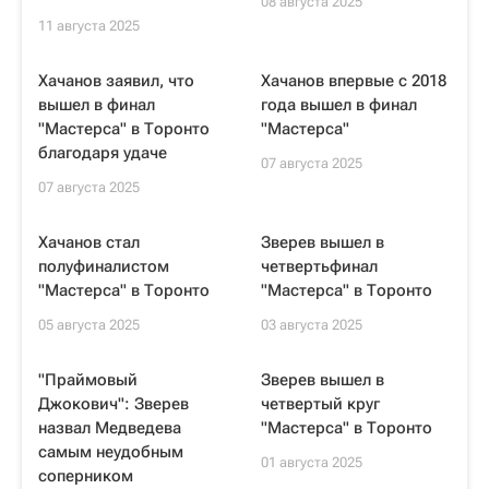
08 августа 2025
11 августа 2025
Хачанов заявил, что
Хачанов впервые с 2018
вышел в финал
года вышел в финал
"Мастерса" в Торонто
"Мастерса"
благодаря удаче
07 августа 2025
07 августа 2025
Хачанов стал
Зверев вышел в
полуфиналистом
четвертьфинал
"Мастерса" в Торонто
"Мастерса" в Торонто
05 августа 2025
03 августа 2025
"Праймовый
Зверев вышел в
Джокович": Зверев
четвертый круг
назвал Медведева
"Мастерса" в Торонто
самым неудобным
01 августа 2025
соперником