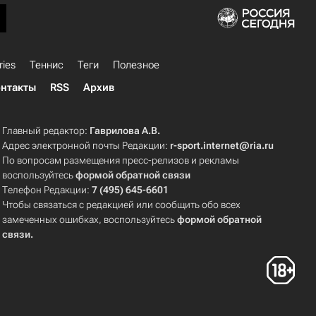
ries
Теннис
Теги
Полезное
нтакты
RSS
Архив
Главный редактор:
Гаврилова А.В.
Адрес электронной почты Редакции:
r-sport.internet@ria.ru
По вопросам размещения пресс-релизов и рекламы
воспользуйтесь
формой обратной связи
Телефон Редакции:
7 (495) 645-6601
Чтобы связаться с редакцией или сообщить обо всех
замеченных ошибках, воспользуйтесь
формой обратной
связи
.