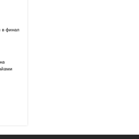
 в финал
на
Майами