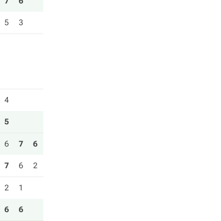
7
6
5
3
4
5
6
7
6
7
6
2
2
1
6
6