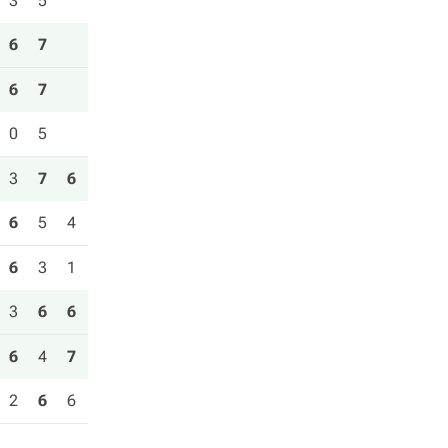
3
5
6
7
6
7
0
5
3
7
6
6
5
4
6
3
1
3
6
6
6
4
7
2
6
6