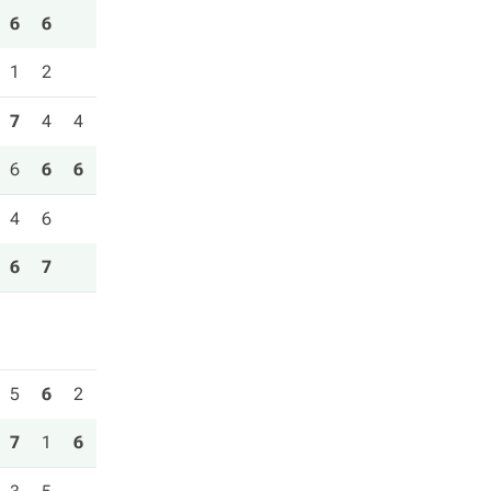
6
6
1
2
7
4
4
6
6
6
4
6
6
7
5
6
2
7
1
6