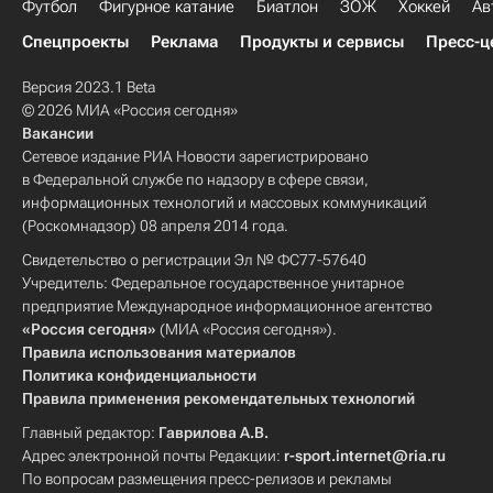
Футбол
Фигурное катание
Биатлон
ЗОЖ
Хоккей
Ав
Спецпроекты
Реклама
Продукты и сервисы
Пресс-ц
Версия 2023.1 Beta
© 2026 МИА «Россия сегодня»
Вакансии
Сетевое издание РИА Новости зарегистрировано
в Федеральной службе по надзору в сфере связи,
информационных технологий и массовых коммуникаций
(Роскомнадзор) 08 апреля 2014 года.
Свидетельство о регистрации Эл № ФС77-57640
Учредитель: Федеральное государственное унитарное
предприятие Международное информационное агентство
«Россия сегодня»
(МИА «Россия сегодня»).
Правила использования материалов
Политика конфиденциальности
Правила применения рекомендательных технологий
Главный редактор:
Гаврилова А.В.
Адрес электронной почты Редакции:
r-sport.internet@ria.ru
По вопросам размещения пресс-релизов и рекламы