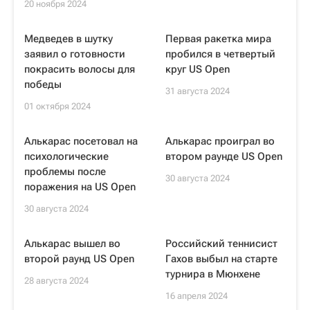
20 ноября 2024
Медведев в шутку
Первая ракетка мира
заявил о готовности
пробился в четвертый
покрасить волосы для
круг US Open
победы
31 августа 2024
01 октября 2024
Алькарас посетовал на
Алькарас проиграл во
психологические
втором раунде US Open
проблемы после
30 августа 2024
поражения на US Open
30 августа 2024
Алькарас вышел во
Российский теннисист
второй раунд US Open
Гахов выбыл на старте
турнира в Мюнхене
28 августа 2024
16 апреля 2024