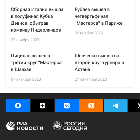
Сборная Италии вышла
Рублев вышел в
в полуфинал Кубка
четвертьфинал
Дэвиса, обыграв
"Мастерса" в Париже
команду Нидерландов
02 ноября 2023
23 ноября 2023
Циципас вышел в
Шевченко вышел во
третий круг "Мастерса"
второй круг турнира в
в Шанхае
Астане
07 октября 2023
27 сентября 2023