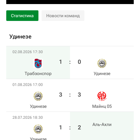
Статистика
Новости команд
Удинезе
02.08.2026 17:30
1
:
0
Трабзонспор
Удинезе
01.08.2026 17:00
3
:
3
Удинезе
Майнц 05
28.07.2026 18:30
Аль-Ахли
1
:
2
Удинезе