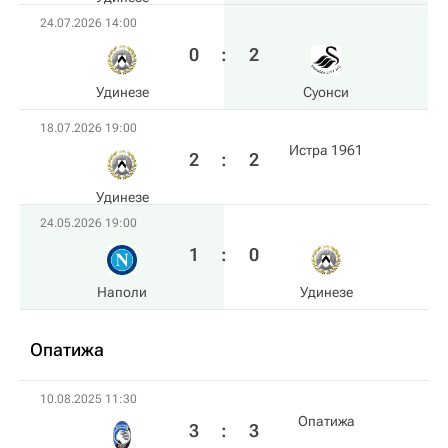
24.07.2026 14:00
0
:
2
Удинезе
Суонси
18.07.2026 19:00
Истра 1961
2
:
2
Удинезе
24.05.2026 19:00
1
:
0
Наполи
Удинезе
Опатижа
10.08.2025 11:30
Опатижа
3
:
3