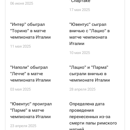
"Спартаке"
06 июня 2025
17 мая 2025
"Интер" обыграл
"Ювентус" сыграл
"Торино" в матче
вничью с "Лацио" в
чемпионата Италии
матче чемпионата
Италии
11 мая 2025
10 мая 2025
"Наполи" обыграл
"Лацио" и "Парма"
"Лечче" в матче
сыграли вничью в
чемпионата Италии
чемпионате Италии
03 мая 2025
28 апреля 2025
"Ювентус" проиграл
Определена дата
"Парме" в матче
проведения
чемпионата Италии
перенесенных из-за
смерти папы римского
23 апреля 2025
матчей