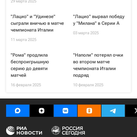
29 марта 2025
"Лацио" и "Удинезе"
"Лацио" вырвал победу
сыграли вничью в матче
у "Милана" в Серии А
чемпионата Италии
03 марта 2025
11 марта 2025
"Рома" продлила
"Наполи" потерял очки
беспроигрышную
во втором матче
серию до девяти
чемпионата Италии
матчей
подряд
16 февраля 2025
10 февраля 2025