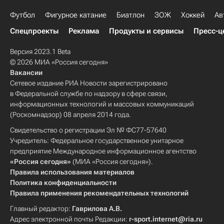
Футбол
Фигурное катание
Биатлон
ЗОЖ
Хоккей
Ав
Спецпроекты
Реклама
Продукты и сервисы
Пресс-ц
Версия 2023.1 Beta
© 2026 МИА «Россия сегодня»
Вакансии
Сетевое издание РИА Новости зарегистрировано
в Федеральной службе по надзору в сфере связи,
информационных технологий и массовых коммуникаций
(Роскомнадзор) 08 апреля 2014 года.
Свидетельство о регистрации Эл № ФС77-57640
Учредитель: Федеральное государственное унитарное
предприятие Международное информационное агентство
«Россия сегодня»
(МИА «Россия сегодня»).
Правила использования материалов
Политика конфиденциальности
Правила применения рекомендательных технологий
Главный редактор:
Гаврилова А.В.
Адрес электронной почты Редакции:
r-sport.internet@ria.ru