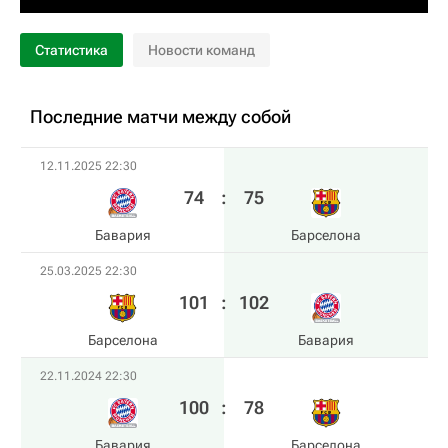
Статистика
Новости команд
Последние матчи между собой
12.11.2025 22:30
74
:
75
Бавария
Барселона
25.03.2025 22:30
101
:
102
Барселона
Бавария
22.11.2024 22:30
100
:
78
Бавария
Барселона