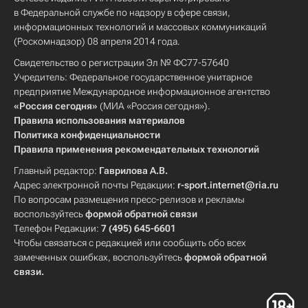
в Федеральной службе по надзору в сфере связи,
информационных технологий и массовых коммуникаций
(Роскомнадзор) 08 апреля 2014 года.
Свидетельство о регистрации Эл № ФС77-57640
Учредитель: Федеральное государственное унитарное
предприятие Международное информационное агентство
«Россия сегодня»
(МИА «Россия сегодня»).
Правила использования материалов
Политика конфиденциальности
Правила применения рекомендательных технологий
Главный редактор:
Гаврилова А.В.
Адрес электронной почты Редакции:
r-sport.internet@ria.ru
По вопросам размещения пресс-релизов и рекламы
воспользуйтесь
формой обратной связи
Телефон Редакции:
7 (495) 645-6601
Чтобы связаться с редакцией или сообщить обо всех
замеченных ошибках, воспользуйтесь
формой обратной
связи
.