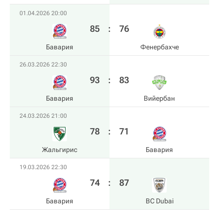
01.04.2026 20:00
85
:
76
Бавария
Фенербахче
26.03.2026 22:30
93
:
83
Бавария
Вийербан
24.03.2026 21:00
78
:
71
Жальгирис
Бавария
19.03.2026 22:30
74
:
87
Бавария
BC Dubai