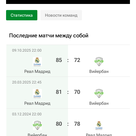
Статистика
Новости команд
Последние матчи между собой
09.10.2025 22:00
85
:
72
Реал Мадрид
Вийербан
20.03.2025 22:45
81
:
70
Реал Мадрид
Вийербан
03.12.2024 22:00
80
:
78
Вийербан
Реал Мадрид