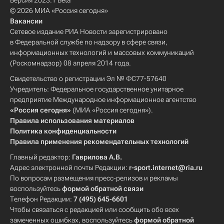
Версия 2023.1 Beta
© 2026 МИА «Россия сегодня»
Вакансии
Сетевое издание РИА Новости зарегистрировано
в Федеральной службе по надзору в сфере связи,
информационных технологий и массовых коммуникаций
(Роскомнадзор) 08 апреля 2014 года.
Свидетельство о регистрации Эл № ФС77-57640
Учредитель: Федеральное государственное унитарное
предприятие Международное информационное агентство
«Россия сегодня»
(МИА «Россия сегодня»).
Правила использования материалов
Политика конфиденциальности
Правила применения рекомендательных технологий
Главный редактор:
Гаврилова А.В.
Адрес электронной почты Редакции:
r-sport.internet@ria.ru
По вопросам размещения пресс-релизов и рекламы
воспользуйтесь
формой обратной связи
Телефон Редакции:
7 (495) 645-6601
Чтобы связаться с редакцией или сообщить обо всех
замеченных ошибках, воспользуйтесь
формой обратной