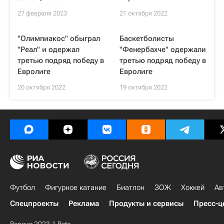
27 февраля 2023
21 октября 2022
"Олимпиакос" обыграл
Баскетболисты
"Реал" и одержал
"Фенербахче" одержали
третью подряд победу в
третью подряд победу в
Евролиге
Евролиге
20 октября 2022
19 октября 2022
Футбол
Фигурное катание
Биатлон
ЗОЖ
Хоккей
Ав
Спецпроекты
Реклама
Продукты и сервисы
Пресс-ц