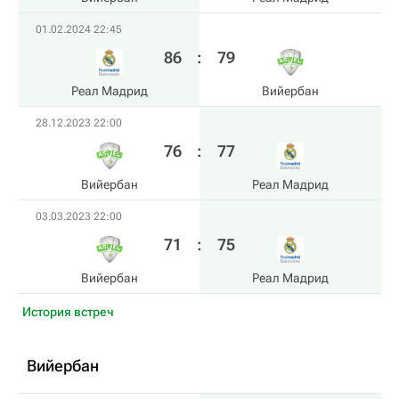
01.02.2024 22:45
86
:
79
Реал Мадрид
Вийербан
28.12.2023 22:00
76
:
77
Вийербан
Реал Мадрид
03.03.2023 22:00
71
:
75
Вийербан
Реал Мадрид
История встреч
Вийербан