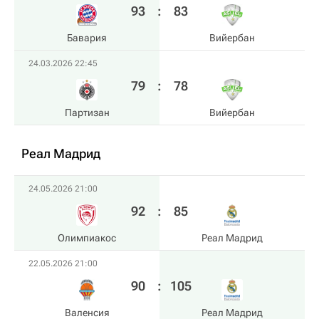
93
:
83
Бавария
Вийербан
24.03.2026 22:45
79
:
78
Партизан
Вийербан
Реал Мадрид
24.05.2026 21:00
92
:
85
Олимпиакос
Реал Мадрид
22.05.2026 21:00
90
:
105
Валенсия
Реал Мадрид