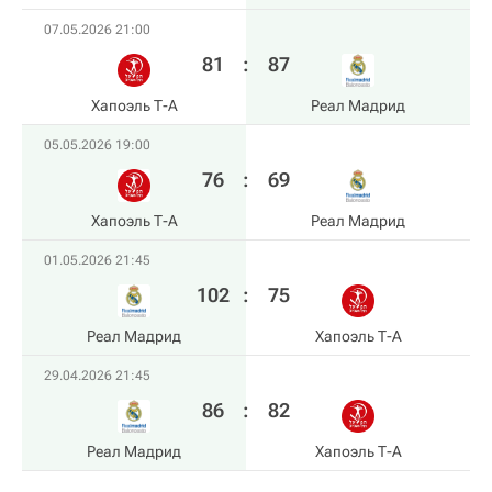
07.05.2026 21:00
81
:
87
Хапоэль Т-А
Реал Мадрид
05.05.2026 19:00
76
:
69
Хапоэль Т-А
Реал Мадрид
01.05.2026 21:45
102
:
75
Реал Мадрид
Хапоэль Т-А
29.04.2026 21:45
86
:
82
Реал Мадрид
Хапоэль Т-А