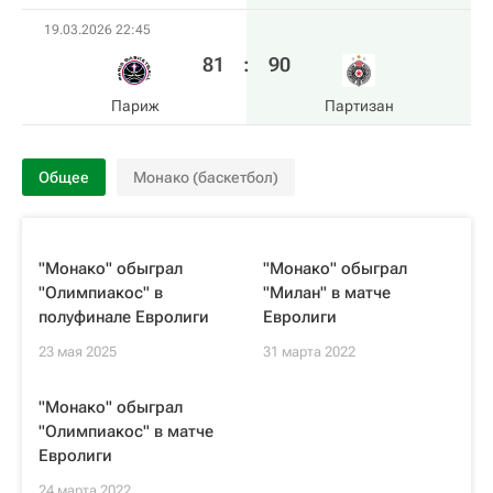
19.03.2026 22:45
81
:
90
Париж
Партизан
Общее
Монако (баскетбол)
"Монако" обыграл
"Монако" обыграл
"Олимпиакос" в
"Милан" в матче
полуфинале Евролиги
Евролиги
23 мая 2025
31 марта 2022
"Монако" обыграл
"Олимпиакос" в матче
Евролиги
24 марта 2022