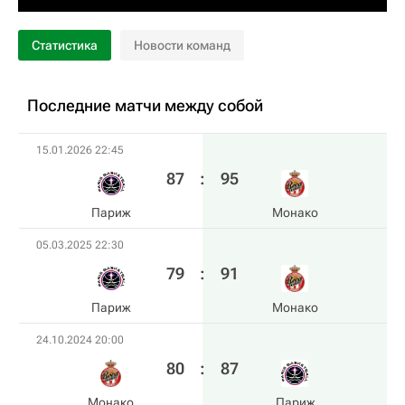
Статистика
Новости команд
Последние матчи между собой
15.01.2026 22:45
87
:
95
Париж
Монако
05.03.2025 22:30
79
:
91
Париж
Монако
24.10.2024 20:00
80
:
87
Монако
Париж