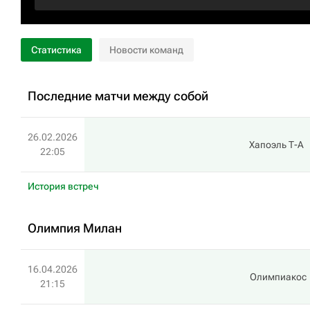
Статистика
Новости команд
Последние матчи между собой
26.02.2026
Хапоэль Т-А
22:05
История встреч
Олимпия Милан
16.04.2026
Олимпиакос
21:15