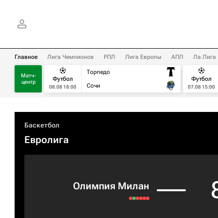
Главное
Лига Чемпионов
РПЛ
Лига Европы
АПЛ
Ла Лига
Торпедо
Матч-
Футбол
Футбол
центр
Сочи
08.08 18:00
07.08 15:00
Баскетбол
Евролига
Олимпия Милан