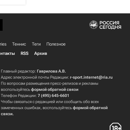
ries
Теннис
Теги
Полезное
нтакты
RSS
Архив
Главный редактор:
Гаврилова А.В.
Адрес электронной почты Редакции:
r-sport.internet@ria.ru
По вопросам размещения пресс-релизов и рекламы
воспользуйтесь
формой обратной связи
Телефон Редакции:
7 (495) 645-6601
Чтобы связаться с редакцией или сообщить обо всех
замеченных ошибках, воспользуйтесь
формой обратной
связи
.