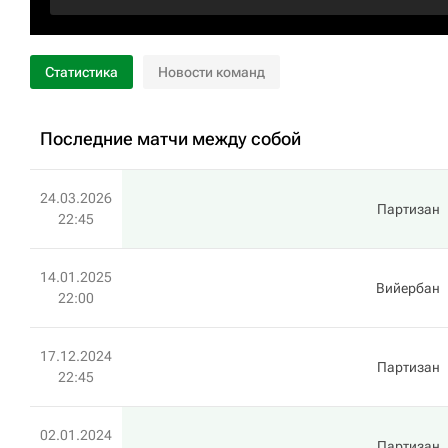
Статистика
Новости команд
Последние матчи между собой
24.03.2026
Партизан
22:45
14.01.2025
Вийербан
22:00
17.12.2024
Партизан
22:45
02.01.2024
Партизан