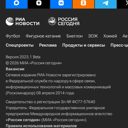
Футбол
Фигурное катание
Биатлон
ЗОЖ
Хоккей
Ав
Спецпроекты
Реклама
Продукты и сервисы
Пресс-ц
Версия 2023.1 Beta
© 2026 МИА «Россия сегодня»
Вакансии
Сетевое издание РИА Новости зарегистрировано
в Федеральной службе по надзору в сфере связи,
информационных технологий и массовых коммуникаций
(Роскомнадзор) 08 апреля 2014 года.
Свидетельство о регистрации Эл № ФС77-57640
Учредитель: Федеральное государственное унитарное
предприятие Международное информационное агентство
«Россия сегодня»
(МИА «Россия сегодня»).
Правила использования материалов