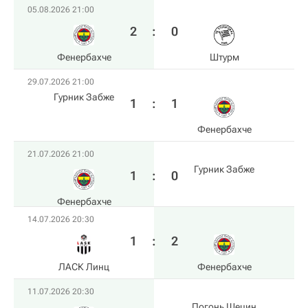
05.08.2026 21:00
2
:
0
Фенербахче
Штурм
29.07.2026 21:00
Гурник Забже
1
:
1
Фенербахче
21.07.2026 21:00
Гурник Забже
1
:
0
Фенербахче
14.07.2026 20:30
1
:
2
ЛАСК Линц
Фенербахче
11.07.2026 20:30
Погонь Шецин