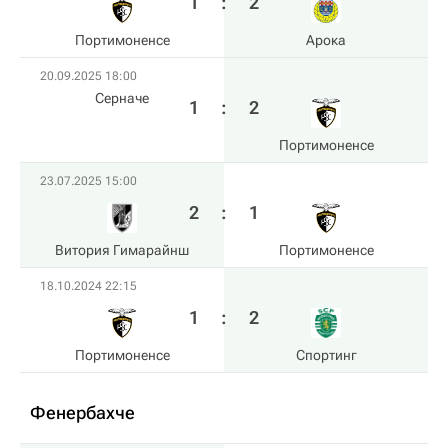
1
:
2
Портимоненсе
Арока
20.09.2025 18:00
Серначе
1
:
2
Портимоненсе
23.07.2025 15:00
2
:
1
Витория Гимарайнш
Портимоненсе
18.10.2024 22:15
1
:
2
Портимоненсе
Спортинг
Фенербахче