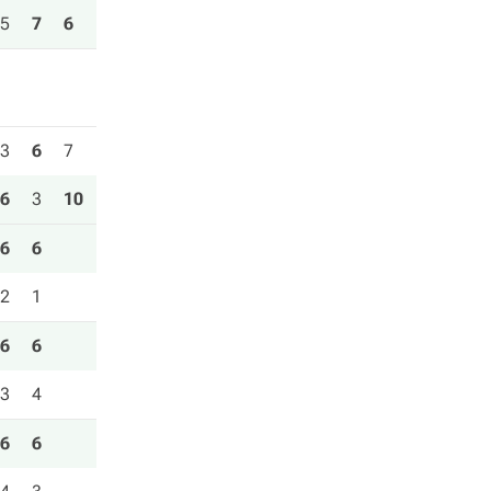
5
7
6
3
6
7
6
3
10
6
6
2
1
6
6
3
4
6
6