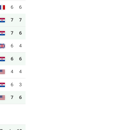
6
6
7
7
7
6
6
4
6
6
4
4
6
3
7
6