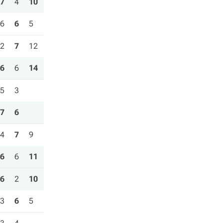
7
4
10
6
6
5
2
7
12
6
6
14
5
3
7
6
4
7
9
6
6
11
6
2
10
3
6
5