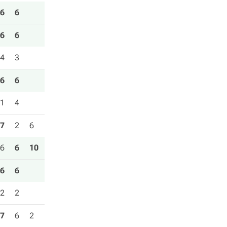
6
6
6
6
4
3
6
6
1
4
7
2
6
6
6
10
6
6
2
2
7
6
2