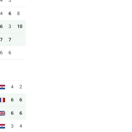
4
3
4
6
8
6
3
10
7
7
6
6
4
2
6
6
6
6
3
4