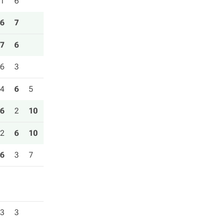
1
6
6
7
7
6
6
3
4
6
5
6
2
10
2
6
10
6
3
7
3
3