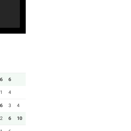
6
6
1
4
6
3
4
2
6
10