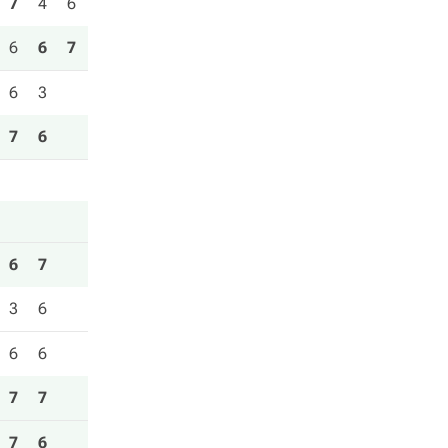
7
4
6
6
6
7
6
3
7
6
6
7
3
6
6
6
7
7
7
6