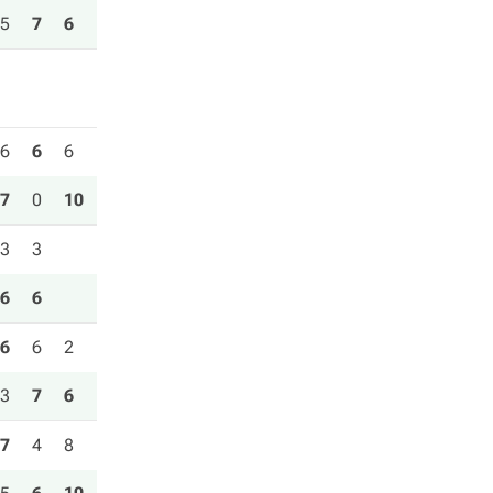
5
7
6
6
6
6
7
0
10
3
3
6
6
6
6
2
3
7
6
7
4
8