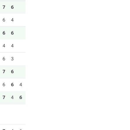
7
6
6
4
6
6
4
4
6
3
7
6
6
6
4
7
4
6