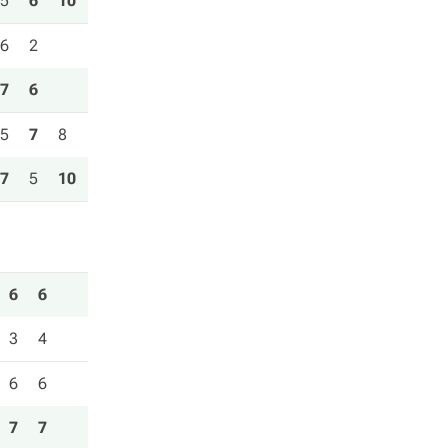
5
6
10
6
2
7
6
5
7
8
7
5
10
6
6
3
4
6
6
7
7