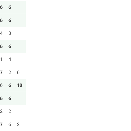
6
6
6
6
4
3
6
6
1
4
7
2
6
6
6
10
6
6
2
2
7
6
2