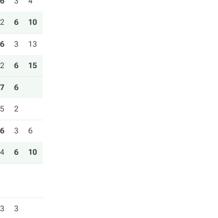
6
3
4
2
6
10
6
3
13
2
6
15
7
6
5
2
6
3
6
4
6
10
3
3