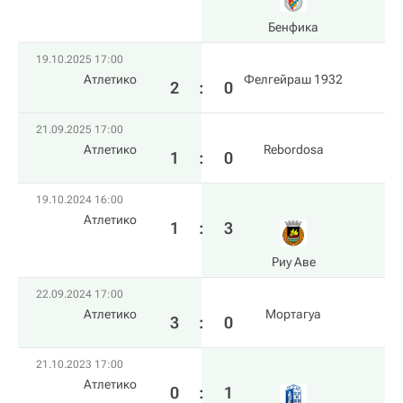
Бенфика
19.10.2025 17:00
Атлетико
Фелгейраш 1932
2
:
0
21.09.2025 17:00
Атлетико
Rebordosa
1
:
0
19.10.2024 16:00
Атлетико
1
:
3
Риу Аве
22.09.2024 17:00
Атлетико
Мортагуа
3
:
0
21.10.2023 17:00
Атлетико
0
:
1