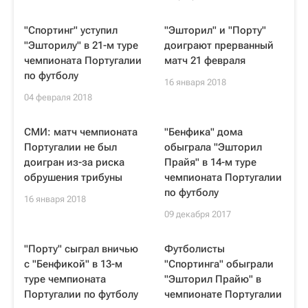
"Спортинг" уступил
"Эшторил" и "Порту"
"Эшторилу" в 21-м туре
доиграют прерванный
чемпионата Португалии
матч 21 февраля
по футболу
16 января 2018
04 февраля 2018
СМИ: матч чемпионата
"Бенфика" дома
Португалии не был
обыграла "Эшторил
доигран из-за риска
Прайя" в 14-м туре
обрушения трибуны
чемпионата Португалии
по футболу
16 января 2018
09 декабря 2017
"Порту" сыграл вничью
Футболисты
с "Бенфикой" в 13-м
"Спортинга" обыграли
туре чемпионата
"Эшторил Прайю" в
Португалии по футболу
чемпионате Португалии