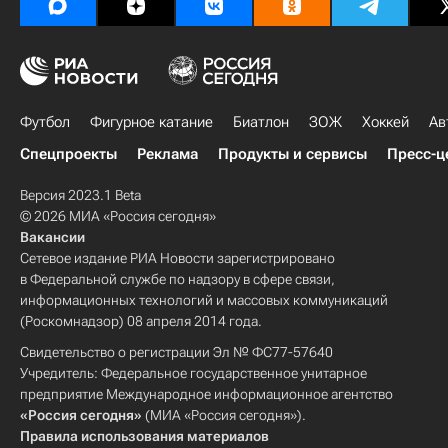
Футбол
Фигурное катание
Биатлон
ЗОЖ
Хоккей
Ав
Спецпроекты
Реклама
Продукты и сервисы
Пресс-ц
Версия 2023.1 Beta
© 2026 МИА «Россия сегодня»
Вакансии
Сетевое издание РИА Новости зарегистрировано
в Федеральной службе по надзору в сфере связи,
информационных технологий и массовых коммуникаций
(Роскомнадзор) 08 апреля 2014 года.
Свидетельство о регистрации Эл № ФС77-57640
Учредитель: Федеральное государственное унитарное
предприятие Международное информационное агентство
«Россия сегодня»
(МИА «Россия сегодня»).
Правила использования материалов