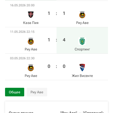
16.05.2026 20:00
1
:
1
Каза Пия
Риу Аве
11.05.2026 22:15
1
:
4
Риу Аве
Спортинг
03.05.2026 22:30
0
:
0
Риу Аве
Жил Висенте
Общее
Риу Аве