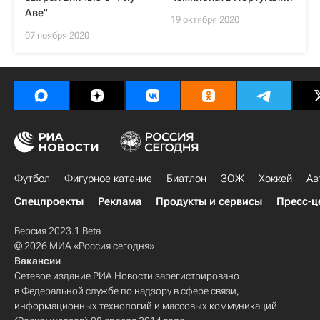
Аве"
19 октября 2020
07 ноября 2020
Футбол
Фигурное катание
Биатлон
ЗОЖ
Хоккей
Ав
Спецпроекты
Реклама
Продукты и сервисы
Пресс-ц
Версия 2023.1 Beta
© 2026 МИА «Россия сегодня»
Вакансии
Сетевое издание РИА Новости зарегистрировано
в Федеральной службе по надзору в сфере связи,
информационных технологий и массовых коммуникаций