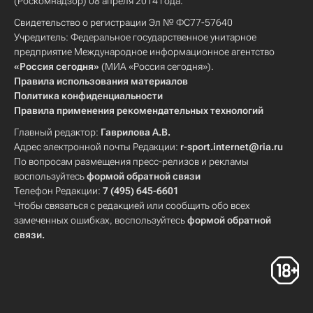
(Роскомнадзор) 08 апреля 2014 года.
Свидетельство о регистрации Эл № ФС77-57640
Учредитель: Федеральное государственное унитарное
предприятие Международное информационное агентство
«Россия сегодня»
(МИА «Россия сегодня»).
Правила использования материалов
Политика конфиденциальности
Правила применения рекомендательных технологий
Главный редактор:
Гаврилова А.В.
Адрес электронной почты Редакции:
r-sport.internet@ria.ru
По вопросам размещения пресс-релизов и рекламы
воспользуйтесь
формой обратной связи
Телефон Редакции:
7 (495) 645-6601
Чтобы связаться с редакцией или сообщить обо всех
замеченных ошибках, воспользуйтесь
формой обратной
связи
.