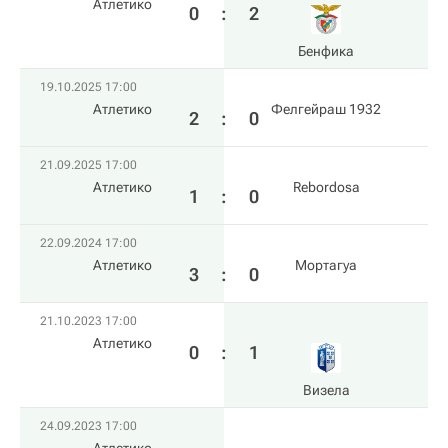
Атлетико
0
:
2
Бенфика
19.10.2025 17:00
Атлетико
Фелгейраш 1932
2
:
0
21.09.2025 17:00
Атлетико
Rebordosa
1
:
0
22.09.2024 17:00
Атлетико
Мортагуа
3
:
0
21.10.2023 17:00
Атлетико
0
:
1
Визела
24.09.2023 17:00