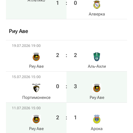
Атлетико
1
:
0
Алверка
Риу Аве
19.07.2026 19:00
2
:
2
Риу Аве
Аль-Ахли
15.07.2026 15:00
0
:
3
Портимоненсе
Риу Аве
11.07.2026 15:00
2
:
1
Риу Аве
Арока