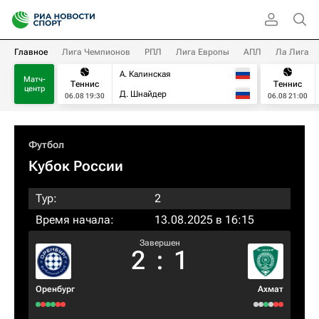
Главное
Лига Чемпионов
РПЛ
Лига Европы
АПЛ
Ла Лига
А. Калинская
Матч-
Теннис
Теннис
центр
Д. Шнайдер
06.08 19:30
06.08 21:00
Футбол
Кубок России
Тур:
2
Время начала:
13.08.2025 в 16:15
Завершен
2
:
1
Оренбург
Ахмат