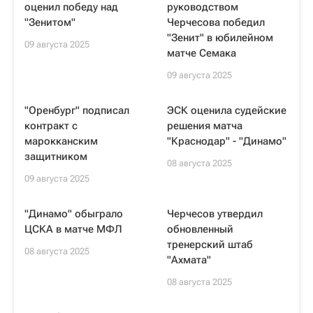
оценил победу над
руководством
"Зенитом"
Черчесова победил
"Зенит" в юбилейном
09 августа 2025
матче Семака
09 августа 2025
"Оренбург" подписал
ЭСК оценила судейские
контракт с
решения матча
марокканским
"Краснодар" - "Динамо"
защитником
08 августа 2025
09 августа 2025
"Динамо" обыграло
Черчесов утвердил
ЦСКА в матче МФЛ
обновленный
тренерский штаб
08 августа 2025
"Ахмата"
08 августа 2025