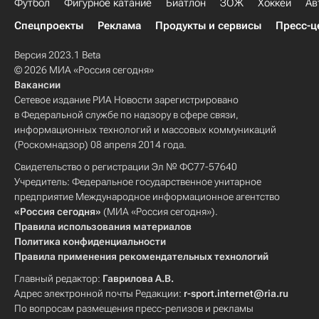
Футбол
Фигурное катание
Биатлон
ЗОЖ
Хоккей
Ав
Спецпроекты
Реклама
Продукты и сервисы
Пресс-ц
Версия 2023.1 Beta
© 2026 МИА «Россия сегодня»
Вакансии
Сетевое издание РИА Новости зарегистрировано
в Федеральной службе по надзору в сфере связи,
информационных технологий и массовых коммуникаций
(Роскомнадзор) 08 апреля 2014 года.
Свидетельство о регистрации Эл № ФС77-57640
Учредитель: Федеральное государственное унитарное
предприятие Международное информационное агентство
«Россия сегодня»
(МИА «Россия сегодня»).
Правила использования материалов
Политика конфиденциальности
Правила применения рекомендательных технологий
Главный редактор:
Гаврилова А.В.
Адрес электронной почты Редакции:
r-sport.internet@ria.ru
По вопросам размещения пресс-релизов и рекламы