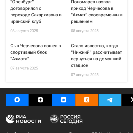
"Оренбург"
Пономарев назвал
договорился о
приход Черчесова в
переходе Сахархизана в
"Ахмат" своевременным
иранский клуб
решением
08 августа 2025
08 августа 2025
Сын Черчесова вошел в
Стало известно, когда
спортивный блок
"Нижний" рассчитывает
"Ахмата"
вернуться на домашний
стадион
07 августа 2025
07 августа 2025