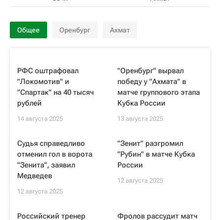
Общее
Оренбург
Ахмат
РФС оштрафовал
"Оренбург" вырвал
"Локомотив" и
победу у "Ахмата" в
"Спартак" на 40 тысяч
матче группового этапа
рублей
Кубка России
14 августа 2025
13 августа 2025
Судья справедливо
"Зенит" разгромил
отменил гол в ворота
"Рубин" в матче Кубка
"Зенита", заявил
России
Медведев
12 августа 2025
12 августа 2025
Российский тренер
Фролов рассудит матч