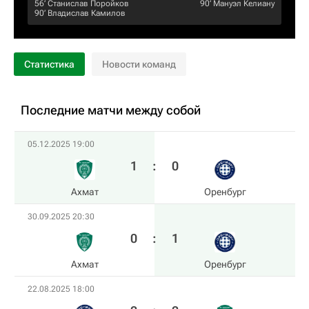
56‎’‎
Станислав Поройков
90‎’‎
Мануэл Келиану
90‎’‎
Владислав Камилов
Статистика
Новости команд
Последние матчи между собой
05.12.2025 19:00
1
:
0
Ахмат
Оренбург
30.09.2025 20:30
0
:
1
Ахмат
Оренбург
22.08.2025 18:00