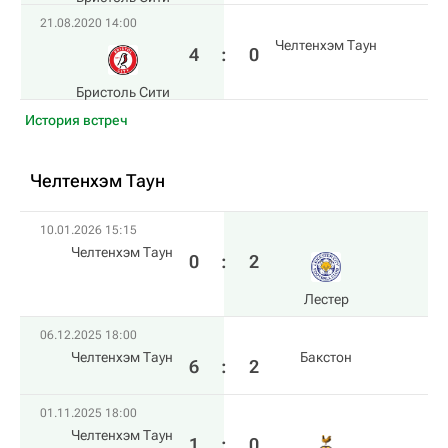
21.08.2020 14:00
Челтенхэм Таун
4
:
0
Бристоль Сити
История встреч
Челтенхэм Таун
10.01.2026 15:15
Челтенхэм Таун
0
:
2
Лестер
06.12.2025 18:00
Челтенхэм Таун
Бакстон
6
:
2
01.11.2025 18:00
Челтенхэм Таун
1
:
0