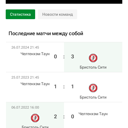
Статистика
Новости команд
Последние матчи между собой
26.07.2024 21:45
Челтенхэм Таун
0
:
3
Бристоль Сити
25.07.2023 21:45
Челтенхэм Таун
1
:
1
Бристоль Сити
06.07.2022 16:00
Челтенхэм Таун
2
:
0
Бристоль Сити