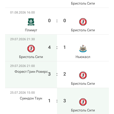
Бристоль Сити
01.08.2026 16:00
0
:
0
Плимут
Бристоль Сити
29.07.2026 21:30
4
:
1
Бристоль Сити
Ньюкасл
29.07.2026 21:00
Форест Грин Роверс
3
:
2
Бристоль Сити
25.07.2026 15:00
Суиндон Таун
1
:
3
Бристоль Сити