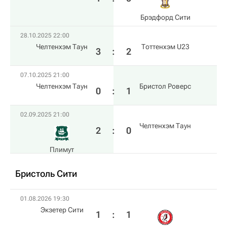
Брэдфорд Сити
28.10.2025 22:00
Челтенхэм Таун
Тоттенхэм U23
3
:
2
07.10.2025 21:00
Челтенхэм Таун
Бристол Роверс
0
:
1
02.09.2025 21:00
Челтенхэм Таун
2
:
0
Плимут
Бристоль Сити
01.08.2026 19:30
Экзетер Сити
1
:
1