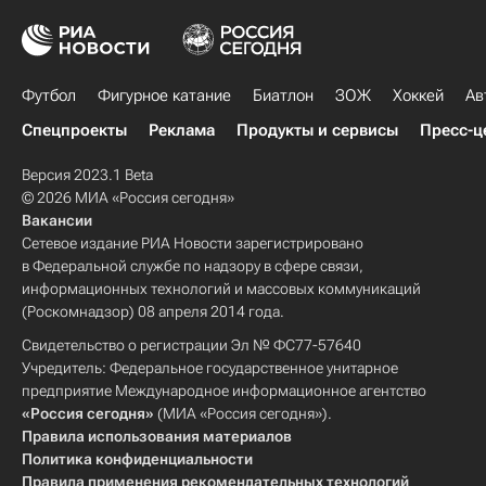
Футбол
Фигурное катание
Биатлон
ЗОЖ
Хоккей
Ав
Спецпроекты
Реклама
Продукты и сервисы
Пресс-ц
Версия 2023.1 Beta
© 2026 МИА «Россия сегодня»
Вакансии
Сетевое издание РИА Новости зарегистрировано
в Федеральной службе по надзору в сфере связи,
информационных технологий и массовых коммуникаций
(Роскомнадзор) 08 апреля 2014 года.
Свидетельство о регистрации Эл № ФС77-57640
Учредитель: Федеральное государственное унитарное
предприятие Международное информационное агентство
«Россия сегодня»
(МИА «Россия сегодня»).
Правила использования материалов
Политика конфиденциальности
Правила применения рекомендательных технологий