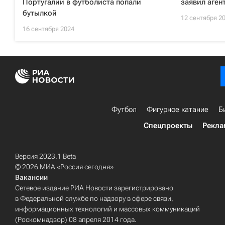
Португалии в футболиста попали
заявил аген
бутылкой
12 сентября 2
16 сентября 2024
Футбол
Фигурное катание
Б
Спецпроекты
Рекла
Версия 2023.1 Beta
© 2026 МИА «Россия сегодня»
Вакансии
Сетевое издание РИА Новости зарегистрировано
в Федеральной службе по надзору в сфере связи,
информационных технологий и массовых коммуникаций
(Роскомнадзор) 08 апреля 2014 года.