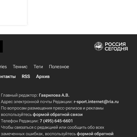
ries
Теннис
Теги
Полезное
нтакты
RSS
Архив
Главный редактор:
Гаврилова А.В.
Адрес электронной почты Редакции:
r-sport.internet@ria.ru
По вопросам размещения пресс-релизов и рекламы
воспользуйтесь
формой обратной связи
Телефон Редакции:
7 (495) 645-6601
Чтобы связаться с редакцией или сообщить обо всех
замеченных ошибках, воспользуйтесь
формой обратной