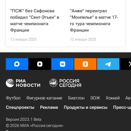
"ПСЖ" без Сафонова
"Анже" переиграл
победил "Сент-Этьен" в
"Монпелье" в матче 17-
матче чемпионата
го тура чемпионата
Франции
Франции
13 января 2025
12 января 2025
Футбол
Фигурное катание
Биатлон
ЗОЖ
Хоккей
Ав
Спецпроекты
Реклама
Продукты и сервисы
Пресс-ц
Версия 2023.1 Beta
© 2026 МИА «Россия сегодня»