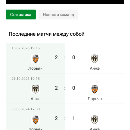
Статистика
Новости команд
Последние матчи между собой
15.02.2026 19:15
2
:
0
Лорьян
Анже
26.10.2025 19:15
2
:
0
Анже
Лорьян
03.08.2024 17:30
2
:
1
Лорьян
Анже