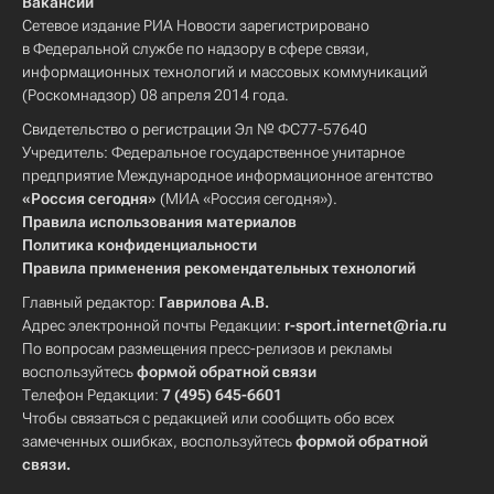
Вакансии
Сетевое издание РИА Новости зарегистрировано
в Федеральной службе по надзору в сфере связи,
информационных технологий и массовых коммуникаций
(Роскомнадзор) 08 апреля 2014 года.
Свидетельство о регистрации Эл № ФС77-57640
Учредитель: Федеральное государственное унитарное
предприятие Международное информационное агентство
«Россия сегодня»
(МИА «Россия сегодня»).
Правила использования материалов
Политика конфиденциальности
Правила применения рекомендательных технологий
Главный редактор:
Гаврилова А.В.
Адрес электронной почты Редакции:
r-sport.internet@ria.ru
По вопросам размещения пресс-релизов и рекламы
воспользуйтесь
формой обратной связи
Телефон Редакции:
7 (495) 645-6601
Чтобы связаться с редакцией или сообщить обо всех
замеченных ошибках, воспользуйтесь
формой обратной
связи
.