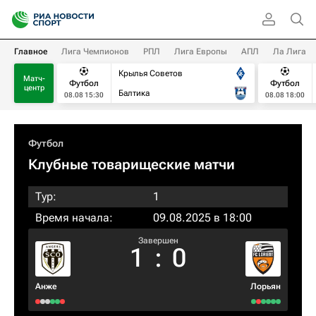
Главное
Лига Чемпионов
РПЛ
Лига Европы
АПЛ
Ла Лига
Крылья Советов
Матч-
Футбол
Футбол
центр
Балтика
08.08 15:30
08.08 18:00
Футбол
Клубные товарищеские матчи
Тур:
1
Время начала:
09.08.2025 в 18:00
Завершен
1
:
0
Анже
Лорьян