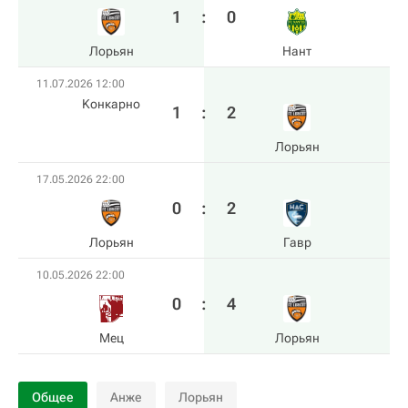
1
:
0
Лорьян
Нант
11.07.2026 12:00
Kонкарно
1
:
2
Лорьян
17.05.2026 22:00
0
:
2
Лорьян
Гавр
10.05.2026 22:00
0
:
4
Мец
Лорьян
Общее
Анже
Лорьян