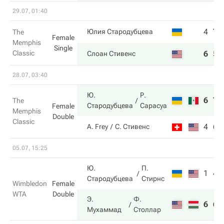
29.07, 01:40
4
7
Юлия Стародубцева
The
Female
Memphis
Single
Classic
6
5
Слоан Стивенс
28.07, 03:40
Ю.
Р.
6
7
The
Стародубцева
Сарасуа
Female
Memphis
Double
Classic
4
6
A. Frey
С. Стивенс
05.07, 15:25
Ю.
П.
1
4
Стародубцева
Стирнс
Wimbledon
Female
WTA
Double
Э.
Ф.
6
6
Мухаммад
Столлар