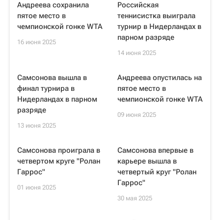
Андреева сохранила
Российская
пятое место в
теннисистка выиграла
чемпионской гонке WTA
турнир в Нидерландах в
парном разряде
16 июня 2025
14 июня 2025
Самсонова вышла в
Андреева опустилась на
финал турнира в
пятое место в
Нидерландах в парном
чемпионской гонке WTA
разряде
09 июня 2025
13 июня 2025
Самсонова проиграла в
Самсонова впервые в
четвертом круге "Ролан
карьере вышла в
Гаррос"
четвертый круг "Ролан
Гаррос"
01 июня 2025
30 мая 2025