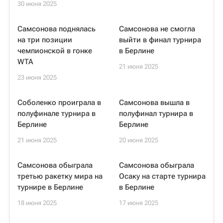
30 июня 2025
Самсонова поднялась
Самсонова не смогла
на три позиции
выйти в финал турнира
чемпионской в гонке
в Берлине
WTA
21 июня 2025
23 июня 2025
Соболенко проиграла в
Самсонова вышла в
полуфинале турнира в
полуфинал турнира в
Берлине
Берлине
21 июня 2025
20 июня 2025
Самсонова обыграла
Самсонова обыграла
третью ракетку мира на
Осаку на старте турнира
турнире в Берлине
в Берлине
18 июня 2025
17 июня 2025