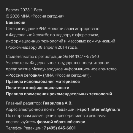
Версия 2023.1 Beta
© 2026 МИА «Россия сегодня»
Вакансии
Сетевое издание РИА Новости зарегистрировано
в Федеральной службе по надзору в сфере связи,
информационных технологий и массовых коммуникаций
(Роскомнадзор) 08 апреля 2014 года.
Свидетельство о регистрации Эл № ФС77-57640
Учредитель: Федеральное государственное унитарное
предприятие Международное информационное агентство
«Россия сегодня»
(МИА «Россия сегодня»).
Правила использования материалов
Политика конфиденциальности
Правила применения рекомендательных технологий
Главный редактор:
Гаврилова А.В.
Адрес электронной почты Редакции:
r-sport.internet@ria.ru
По вопросам размещения пресс-релизов и рекламы
воспользуйтесь
формой обратной связи
Телефон Редакции:
7 (495) 645-6601