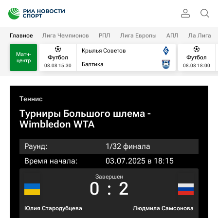
Главное
Лига Чемпионов
РПЛ
Лига Европы
АПЛ
Ла Лига
Крылья Советов
Матч-
Футбол
Футбол
центр
Балтика
08.08 15:30
08.08 18:00
Теннис
Турниры Большого шлема
-
Wimbledon WTA
Раунд:
1/32 финала
Время начала:
03.07.2025 в 18:15
Завершен
0
:
2
Юлия Стародубцева
Людмила Самсонова