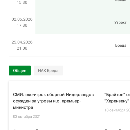
15:30
02.05.2026
Утрехт
17:30
25.04.2026
Бреда
21:00
Общее
НАК Бреда
СМИ: экс-игрок сборной Нидерландов
"Брайтон" о
осужден за угрозы и.о. премьер-
"Херенвену"
министра
18 сентября 2
03 октября 2021