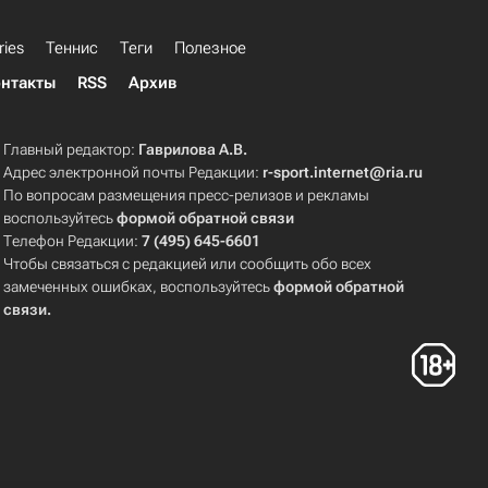
ries
Теннис
Теги
Полезное
нтакты
RSS
Архив
Главный редактор:
Гаврилова А.В.
Адрес электронной почты Редакции:
r-sport.internet@ria.ru
По вопросам размещения пресс-релизов и рекламы
воспользуйтесь
формой обратной связи
Телефон Редакции:
7 (495) 645-6601
Чтобы связаться с редакцией или сообщить обо всех
замеченных ошибках, воспользуйтесь
формой обратной
связи
.