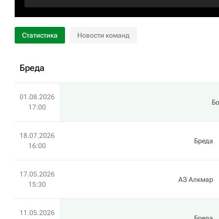
Статистика
Новости команд
Бреда
01.08.2026
Б
17:00
18.07.2026
Бреда
16:00
17.05.2026
АЗ Алкмар
15:30
11.05.2026
Бреда