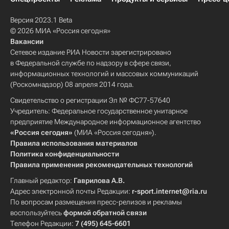
Версия 2023.1 Beta
© 2026 МИА «Россия сегодня»
Вакансии
Сетевое издание РИА Новости зарегистрировано
в Федеральной службе по надзору в сфере связи,
информационных технологий и массовых коммуникаций
(Роскомнадзор) 08 апреля 2014 года.
Свидетельство о регистрации Эл № ФС77-57640
Учредитель: Федеральное государственное унитарное
предприятие Международное информационное агентство
«Россия сегодня»
(МИА «Россия сегодня»).
Правила использования материалов
Политика конфиденциальности
Правила применения рекомендательных технологий
Главный редактор:
Гаврилова А.В.
Адрес электронной почты Редакции:
r-sport.internet@ria.ru
По вопросам размещения пресс-релизов и рекламы
воспользуйтесь
формой обратной связи
Телефон Редакции:
7 (495) 645-6601