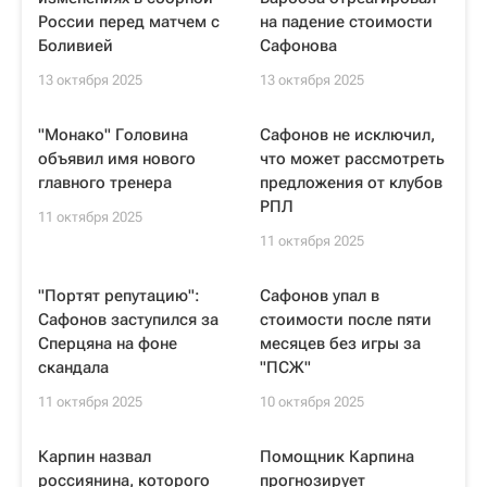
России перед матчем с
на падение стоимости
Боливией
Сафонова
13 октября 2025
13 октября 2025
"Монако" Головина
Сафонов не исключил,
объявил имя нового
что может рассмотреть
главного тренера
предложения от клубов
РПЛ
11 октября 2025
11 октября 2025
"Портят репутацию":
Сафонов упал в
Сафонов заступился за
стоимости после пяти
Сперцяна на фоне
месяцев без игры за
скандала
"ПСЖ"
11 октября 2025
10 октября 2025
Карпин назвал
Помощник Карпина
россиянина, которого
прогнозирует