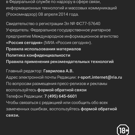
в Федеральной службе по надзору в сфере связи,
информационных технологий и массовых коммуникаций
(Роскомнадзор) 08 апреля 2014 года.
Свидетельство о регистрации Эл № ФС77-57640
Учредитель: Федеральное государственное унитарное
предприятие Международное информационное агентство
«Россия сегодня»
(МИА «Россия сегодня»).
Правила использования материалов
Политика конфиденциальности
Правила применения рекомендательных технологий
Главный редактор:
Гаврилова А.В.
Адрес электронной почты Редакции:
r-sport.internet@ria.ru
По вопросам размещения пресс-релизов и рекламы
воспользуйтесь
формой обратной связи
Телефон Редакции:
7 (495) 645-6601
Чтобы связаться с редакцией или сообщить обо всех
замеченных ошибках, воспользуйтесь
формой обратной
связи
.