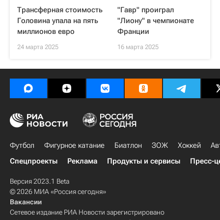
Трансферная стоимость
"Гавр" проиграл
Головина упала на пять
"Лиону" в чемпионате
миллионов евро
Франции
24 марта 2025
16 марта 2025
Футбол
Фигурное катание
Биатлон
ЗОЖ
Хоккей
Ав
Спецпроекты
Реклама
Продукты и сервисы
Пресс-ц
Версия 2023.1 Beta
© 2026 МИА «Россия сегодня»
Вакансии
Сетевое издание РИА Новости зарегистрировано