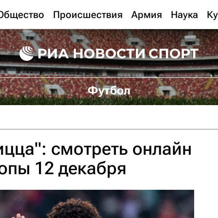
Общество
Происшествия
Армия
Наука
Ку
Футбол
цца": смотреть онлайн
опы 12 декабря