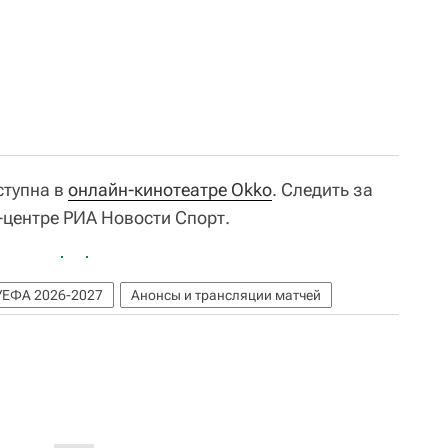
ступна в
онлайн-кинотеатре Okko
. Следить за
-центре РИА Новости Спорт.
УЕФА 2026-2027
Анонсы и трансляции матчей