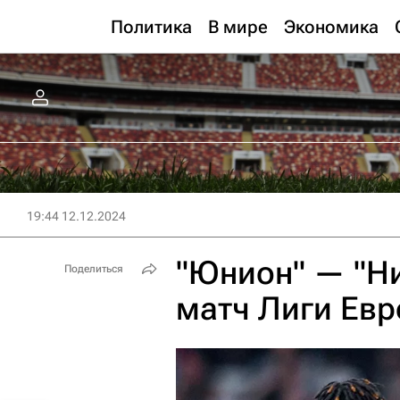
Политика
В мире
Экономика
19:44 12.12.2024
"Юнион" — "Ни
Поделиться
матч Лиги Евр