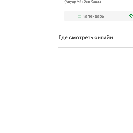
(
Ануар Айт Эль Хадж
)
Календарь
Где смотреть онлайн