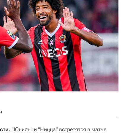
н
сти.
"Юнион" и "Ницца" встретятся в матче