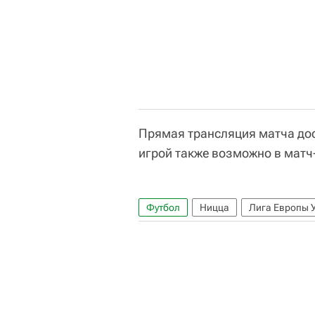
Прямая трансляция матча до
игрой также возможно в матч
Футбол
Ницца
Лига Европы 