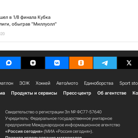
1
шел в 1/8 финала Кубка
лиги, обыграв "Миллуолл"
020
иатлон
ЗОЖ
Хоккей
Авто/мото
Единоборства
Sport sto
ма
Продукты и сервисы
Пресс-центр
Об агентстве
Ко
Свидетельство о регистрации Эл № ФС77-57640
Учредитель: Федеральное государственное унитарное
предприятие Международное информационное агентство
«Россия сегодня»
(МИА «Россия сегодня»).
Правила использования материалов