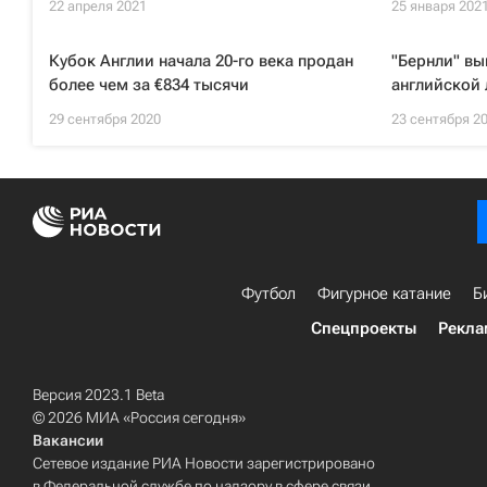
22 апреля 2021
25 января 202
Кубок Англии начала 20-го века продан
"Бернли" вы
более чем за €834 тысячи
английской 
29 сентября 2020
23 сентября 2
Футбол
Фигурное катание
Б
Спецпроекты
Рекла
Версия 2023.1 Beta
© 2026 МИА «Россия сегодня»
Вакансии
Сетевое издание РИА Новости зарегистрировано
в Федеральной службе по надзору в сфере связи,