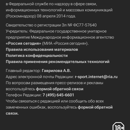
в Федеральной службе по надзору в сфере связи,
информационных технологий и массовых коммуникаций
(Роскомнадзор) 08 апреля 2014 года.
Свидетельство о регистрации Эл № ФС77-57640
Учредитель: Федеральное государственное унитарное
предприятие Международное информационное агентство
«Россия сегодня»
(МИА «Россия сегодня»).
Правила использования материалов
Политика конфиденциальности
Правила применения рекомендательных технологий
Главный редактор:
Гаврилова А.В.
Адрес электронной почты Редакции:
r-sport.internet@ria.ru
По вопросам размещения пресс-релизов и рекламы
воспользуйтесь
формой обратной связи
Телефон Редакции:
7 (495) 645-6601
Чтобы связаться с редакцией или сообщить обо всех
замеченных ошибках, воспользуйтесь
формой обратной
связи
.