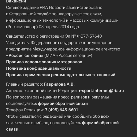
Вакансии
Сетевое издание РИА Новости зарегистрировано
в Федеральной службе по надзору в сфере связи,
информационных технологий и массовых коммуникаций
(Роскомнадзор) 08 апреля 2014 года.
Свидетельство о регистрации Эл № ФС77-57640
Учредитель: Федеральное государственное унитарное
предприятие Международное информационное агентство
«Россия сегодня»
(МИА «Россия сегодня»).
Правила использования материалов
Политика конфиденциальности
Правила применения рекомендательных технологий
Главный редактор:
Гаврилова А.В.
Адрес электронной почты Редакции:
r-sport.internet@ria.ru
По вопросам размещения пресс-релизов и рекламы
воспользуйтесь
формой обратной связи
Телефон Редакции:
7 (495) 645-6601
Чтобы связаться с редакцией или сообщить обо всех
замеченных ошибках, воспользуйтесь
формой обратной
связи
.