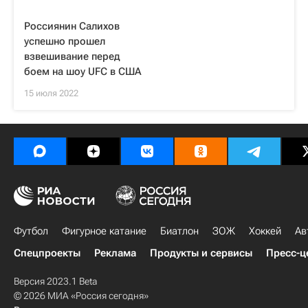
Россиянин Салихов
успешно прошел
взвешивание перед
боем на шоу UFC в США
15 июля 2022
Футбол
Фигурное катание
Биатлон
ЗОЖ
Хоккей
Ав
Спецпроекты
Реклама
Продукты и сервисы
Пресс-ц
Версия 2023.1 Beta
© 2026 МИА «Россия сегодня»