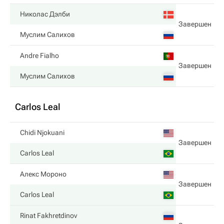
Николас Дэлби
Завершен
Муслим Салихов
Andre Fialho
Завершен
Муслим Салихов
Carlos Leal
Chidi Njokuani
Завершен
Carlos Leal
Алекс Мороно
Завершен
Carlos Leal
Rinat Fakhretdinov